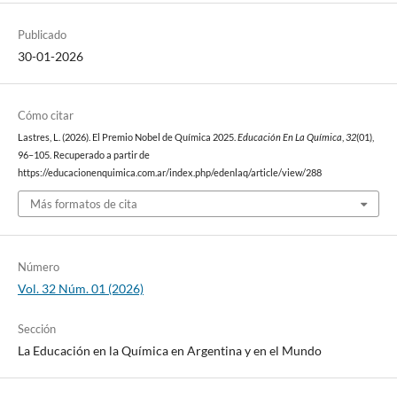
Publicado
30-01-2026
Cómo citar
Lastres, L. (2026). El Premio Nobel de Química 2025.
Educación En La Química
,
32
(01),
96–105. Recuperado a partir de
https://educacionenquimica.com.ar/index.php/edenlaq/article/view/288
Más formatos de cita
Número
Vol. 32 Núm. 01 (2026)
Sección
La Educación en la Química en Argentina y en el Mundo