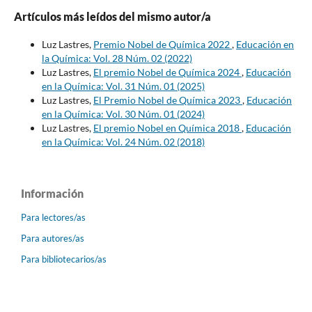
Artículos más leídos del mismo autor/a
Luz Lastres,
Premio Nobel de Química 2022
,
Educación en
la Química: Vol. 28 Núm. 02 (2022)
Luz Lastres,
El premio Nobel de Química 2024
,
Educación
en la Química: Vol. 31 Núm. 01 (2025)
Luz Lastres,
El Premio Nobel de Química 2023
,
Educación
en la Química: Vol. 30 Núm. 01 (2024)
Luz Lastres,
El premio Nobel en Química 2018
,
Educación
en la Química: Vol. 24 Núm. 02 (2018)
Información
Para lectores/as
Para autores/as
Para bibliotecarios/as