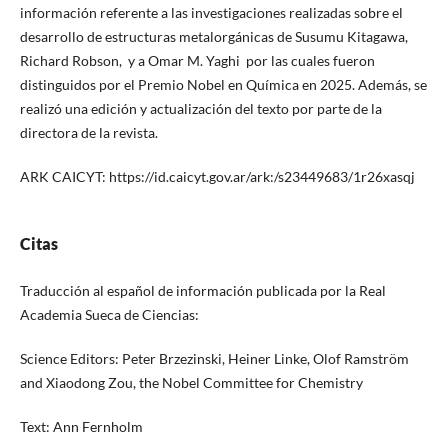
información referente a las investigaciones realizadas sobre el
desarrollo de estructuras metalorgánicas de Susumu Kitagawa,
Richard Robson, y a Omar M. Yaghi por las cuales fueron
distinguidos por el Premio Nobel en Química en 2025. Además, se
realizó una edición y actualización del texto por parte de la
directora de la revista.
ARK CAICYT: https://id.caicyt.gov.ar/ark:/s23449683/1r26xasqj
Citas
Traducción al español de información publicada por la Real
Academia Sueca de Ciencias:
Science Editors: Peter Brzezinski, Heiner Linke, Olof Ramström
and Xiaodong Zou, the Nobel Committee for Chemistry
Text: Ann Fernholm