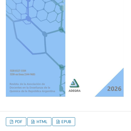
PDF
HTML
EPUB