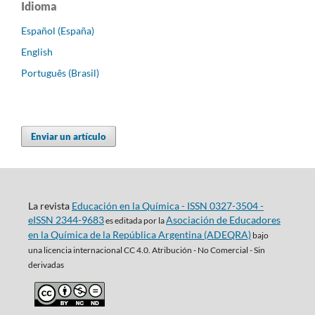
Idioma
Español (España)
English
Português (Brasil)
Enviar un artículo
La revista
Educación en la Química - ISSN 0327-3504 -
eISSN 2344-9683
Asociación de Educadores
es editada por la
en la Química de la República Argentina (ADEQRA)
bajo
una
licencia internacional CC 4.0. Atribución - No Comercial - Sin
derivadas