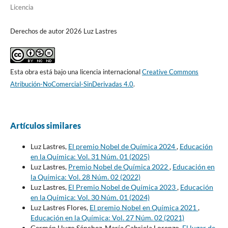
Licencia
Derechos de autor 2026 Luz Lastres
Esta obra está bajo una licencia internacional
Creative Commons
Atribución-NoComercial-SinDerivadas 4.0
.
Artículos similares
Luz Lastres,
El premio Nobel de Química 2024
,
Educación
en la Química: Vol. 31 Núm. 01 (2025)
Luz Lastres,
Premio Nobel de Química 2022
,
Educación en
la Química: Vol. 28 Núm. 02 (2022)
Luz Lastres,
El Premio Nobel de Química 2023
,
Educación
en la Química: Vol. 30 Núm. 01 (2024)
Luz Lastres Flores,
El premio Nobel en Química 2021
,
Educación en la Química: Vol. 27 Núm. 02 (2021)
Germán Hugo Sánchez, María Gabriela Lorenzo,
El lugar de