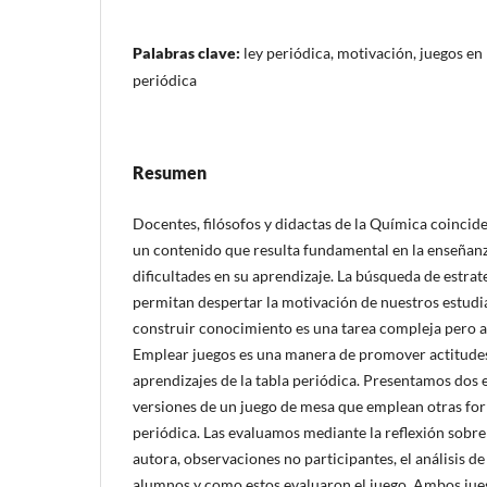
Palabras clave:
ley periódica, motivación, juegos en 
periódica
Resumen
Docentes, filósofos y didactas de la Química coincide
un contenido que resulta fundamental en la enseñanz
dificultades en su aprendizaje. La búsqueda de estrat
permitan despertar la motivación de nuestros estudi
construir conocimiento es una tarea compleja pero a l
Emplear juegos es una manera de promover actitudes
aprendizajes de la tabla periódica. Presentamos dos 
versiones de un juego de mesa que emplean otras for
periódica. Las evaluamos mediante la reflexión sobre 
autora, observaciones no participantes, el análisis de
alumnos y como estos evaluaron el juego. Ambos jue