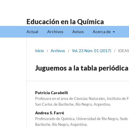
Educación en la Química
Actual
Archivos
Avisos
Acerca de
Inicio
/
Archivos
/
Vol. 23 Núm. 01 (2017)
/
IDEAS
Juguemos a la tabla periódica
Patricia Carabelli
Profesora en el área de Ciencias Naturales, Instituto de
San Carlos de Bariloche, Río Negro, Argentina.
Andrea S. Farré
Profesorado de Química, Universidad de Río Negro, Sede 
Bariloche, Río Negro, Argentina.