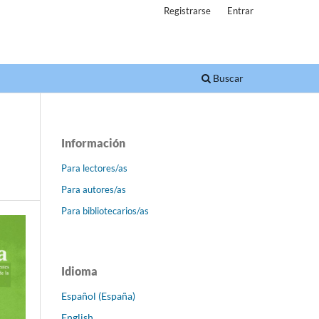
Registrarse
Entrar
Buscar
Información
Para lectores/as
Para autores/as
Para bibliotecarios/as
Idioma
Español (España)
English