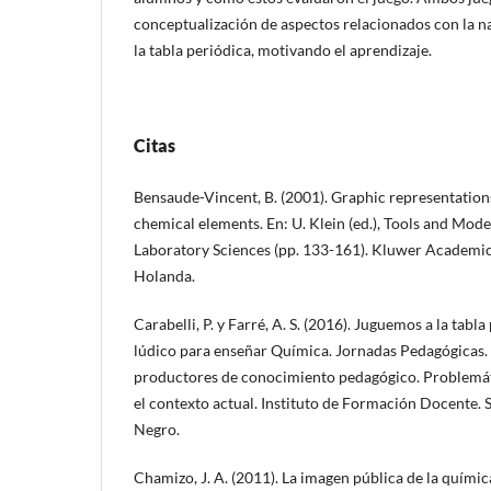
conceptualización de aspectos relacionados con la na
la tabla periódica, motivando el aprendizaje.
Citas
Bensaude-Vincent, B. (2001). Graphic representations
chemical elements. En: U. Klein (ed.), Tools and Mode
Laboratory Sciences (pp. 133-161). Kluwer Academic
Holanda.
Carabelli, P. y Farré, A. S. (2016). Juguemos a la tab
lúdico para enseñar Química. Jornadas Pedagógicas
productores de conocimiento pedagógico. Problemát
el contexto actual. Instituto de Formación Docente. 
Negro.
Chamizo, J. A. (2011). La imagen pública de la quími