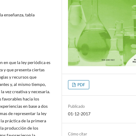
la enseñanza, tabla
n en que la ley periódica es
a y que presenta ciertas
egias y recursos que
antes y, al mismo tiempo,
PDF
a vez creativa y necesaria.
 favorables hacia los
experiencias en base a dos
Publicado
mas de representar la ley
01-12-2017
la práctica de la primera
 la producción de los
Cómo citar
gos favorecieron la