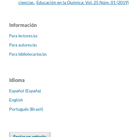
ciencias
,
Educación en la Química: Vol. 25 Núm. 01 (2019)
Información
Para lectores/as
Para autores/as
Para bibliotecarios/as
Idioma
Español (España)
English
Português (Brasil)
Enviar un artículo