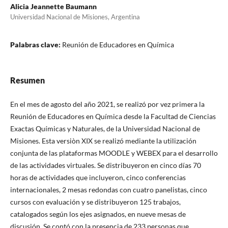
Alicia Jeannette Baumann
Universidad Nacional de Misiones, Argentina
Palabras clave:
Reunión de Educadores en Química
Resumen
En el mes de agosto del año 2021, se realizó por vez primera la
Reunión de Educadores en Química desde la Facultad de Ciencias
Exactas Químicas y Naturales, de la Universidad Nacional de
Misiones. Esta versiòn XIX se realizó mediante la utilización
conjunta de las plataformas MOODLE y WEBEX para el desarrollo
de las actividades virtuales. Se distribuyeron en cinco días 70
horas de actividades que incluyeron, cinco conferencias
internacionales, 2 mesas redondas con cuatro panelistas, cinco
cursos con evaluación y se distribuyeron 125 trabajos,
catalogados según los ejes asignados, en nueve mesas de
discusión. Se contó con la presencia de 233 personas que