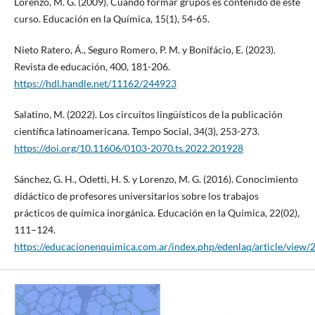
Lorenzo, M. G. (2009). Cuando formar grupos es contenido de este
curso. Educación en la Química, 15(1), 54-65.
Nieto Ratero, Á., Seguro Romero, P. M. y Bonifácio, E. (2023).
Revista de educación, 400, 181-206.
https://hdl.handle.net/11162/244923
Salatino, M. (2022). Los circuitos lingüísticos de la publicación
científica latinoamericana. Tempo Social, 34(3), 253-273.
https://doi.org/10.11606/0103-2070.ts.2022.201928
Sánchez, G. H., Odetti, H. S. y Lorenzo, M. G. (2016). Conocimiento
didáctico de profesores universitarios sobre los trabajos
prácticos de química inorgánica. Educación en la Química, 22(02),
111–124.
https://educacionenquimica.com.ar/index.php/edenlaq/article/view/