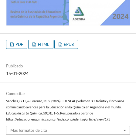
PDF
HTML
EPUB
Publicado
15-01-2024
Cómo citar
Sánchez, G. H., & Lorenzo, M. G. (2024). EDENLAQ volumen 30: treinta y cinco años
comunicando avances para la Educación en la Química en Argentina y el mundo.
Educación En La Química
,
30
(01), 1–5. Recuperado a partir de
https://educacionenquimica.com.ar/index.php/edenlaq/article/view/175
Más formatos de cita