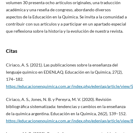
volumen 30 presenta ocho artículos originales, una traducción
académica y una reseña de congreso, abordando diversos
aspectos de la Educación en la Química. Se invita a la comunidad a
contribuir con sus artículos y a participar en un apartado especial
que reflexiona sobre la historia y la evolución de nuestra revista.
Citas
Ciriaco, A. S. (2021). Las publicaciones sobre la enseñanza del
lenguaje químico en EDENLAQ. Educación en la Química, 27(2),
174–182.
https://educacionenquimica.com.ar/index.php/edenlaq/article/view/
Ciriaco, A. S., Jones, N. B. y Pereyra, M. V. (2020). Revisión
bibliográfica sistematizada: tendencias y cambios en la enseñanza
de la química argentina. Educación en la Química, 26(2), 139–152.
https://educacionenquimica.com.ar/index.php/edenlaq/article/view/