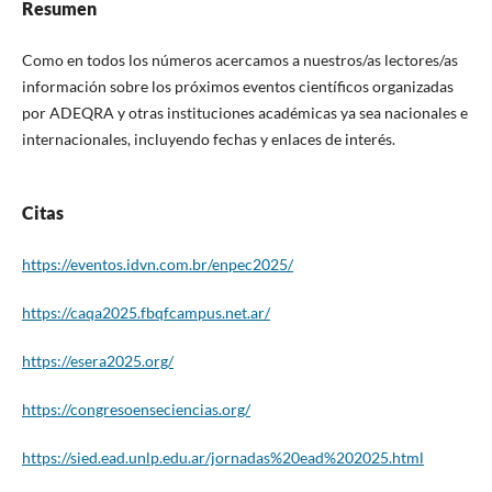
Resumen
Como en todos los números acercamos a nuestros/as lectores/as
información sobre los próximos eventos científicos organizadas
por ADEQRA y otras instituciones académicas ya sea nacionales e
internacionales, incluyendo fechas y enlaces de interés.
Citas
https://eventos.idvn.com.br/enpec2025/
https://caqa2025.fbqfcampus.net.ar/
https://esera2025.org/
https://congresoenseciencias.org/
https://sied.ead.unlp.edu.ar/jornadas%20ead%202025.html