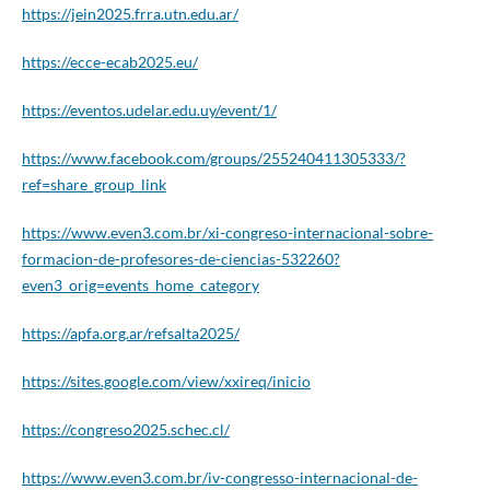
https://jein2025.frra.utn.edu.ar/
https://ecce-ecab2025.eu/
https://eventos.udelar.edu.uy/event/1/
https://www.facebook.com/groups/255240411305333/?
ref=share_group_link
https://www.even3.com.br/xi-congreso-internacional-sobre-
formacion-de-profesores-de-ciencias-532260?
even3_orig=events_home_category
https://apfa.org.ar/refsalta2025/
https://sites.google.com/view/xxireq/inicio
https://congreso2025.schec.cl/
https://www.even3.com.br/iv-congresso-internacional-de-