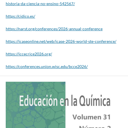
historia-da-ciencia-no-ensino-542567/
https://cidico.es/
https://narst.org/conferences/2026-annual-conference
https://icaseonline.net/web/icase-2026-world-ste-conference/
https://iccecrice2026.org/
https://conferences.union.wisc.edu/bcce2026/