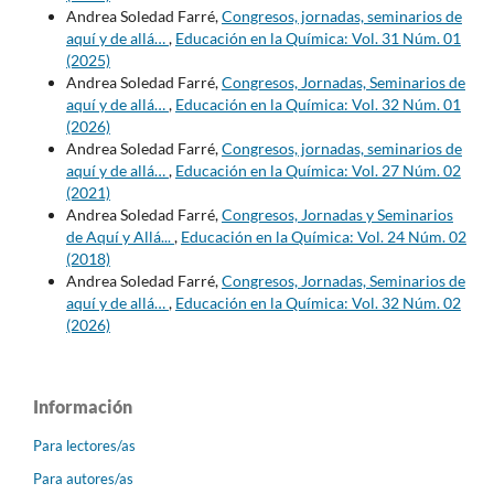
Andrea Soledad Farré,
Congresos, jornadas, seminarios de
aquí y de allá…
,
Educación en la Química: Vol. 31 Núm. 01
(2025)
Andrea Soledad Farré,
Congresos, Jornadas, Seminarios de
aquí y de allá…
,
Educación en la Química: Vol. 32 Núm. 01
(2026)
Andrea Soledad Farré,
Congresos, jornadas, seminarios de
aquí y de allá…
,
Educación en la Química: Vol. 27 Núm. 02
(2021)
Andrea Soledad Farré,
Congresos, Jornadas y Seminarios
de Aquí y Allá...
,
Educación en la Química: Vol. 24 Núm. 02
(2018)
Andrea Soledad Farré,
Congresos, Jornadas, Seminarios de
aquí y de allá…
,
Educación en la Química: Vol. 32 Núm. 02
(2026)
Información
Para lectores/as
Para autores/as