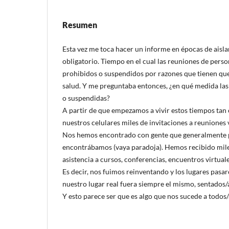
Resumen
Esta vez me toca hacer un informe en épocas de aisla
obligatorio. Tiempo en el cual las reuniones de person
prohibidos o suspendidos por razones que tienen que
salud. Y me preguntaba entonces, ¿en qué medida las
o suspendidas?
A partir de que empezamos a vivir estos tiempos tan
nuestros celulares miles de invitaciones a reuniones v
Nos hemos encontrado con gente que generalmente po
encontrábamos (vaya paradoja). Hemos recibido mile
asistencia a cursos, conferencias, encuentros virtuale
Es decir, nos fuimos reinventando y los lugares pasar
nuestro lugar real fuera siempre el mismo, sentados/
Y esto parece ser que es algo que nos sucede a todos/