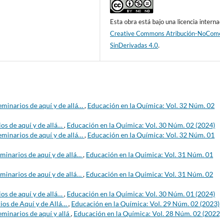
Esta obra está bajo una licencia interna
Creative Commons Atribución-NoCome
SinDerivadas 4.0
.
eminarios de aquí y de allá…
,
Educación en la Química: Vol. 32 Núm. 02
os de aquí y de allá…
,
Educación en la Química: Vol. 30 Núm. 02 (2024)
eminarios de aquí y de allá…
,
Educación en la Química: Vol. 32 Núm. 01
minarios de aquí y de allá…
,
Educación en la Química: Vol. 31 Núm. 01
minarios de aquí y de allá…
,
Educación en la Química: Vol. 31 Núm. 02
os de aquí y de allá…
,
Educación en la Química: Vol. 30 Núm. 01 (2024)
ios de Aquí y de Allá…
,
Educación en la Química: Vol. 29 Núm. 02 (2023)
minarios de aquí y allá
,
Educación en la Química: Vol. 28 Núm. 02 (2022