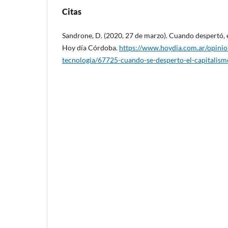
Citas
Sandrone, D. (2020, 27 de marzo). Cuando despertó, el
Hoy día Córdoba.
https://www.hoydia.com.ar/opinio
tecnologia/67725-cuando-se-desperto-el-capitalismo