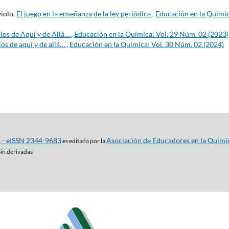
violo,
El juego en la enseñanza de la ley periódica
,
Educación en la Químic
ios de Aquí y de Allá…
,
Educación en la Química: Vol. 29 Núm. 02 (2023)
os de aquí y de allá…
,
Educación en la Química: Vol. 30 Núm. 02 (2024)
4 - eISSN 2344-9683
Asociación de Educadores en la Quími
es editada por la
Sin derivadas