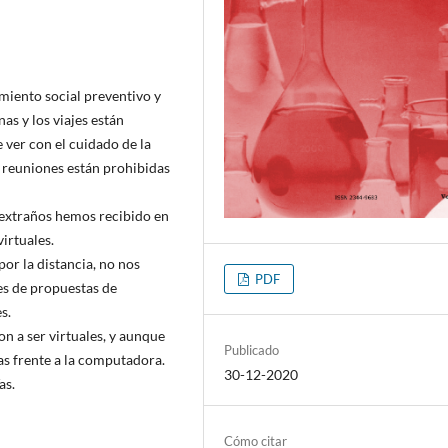
miento social preventivo y
as y los viajes están
 ver con el cuidado de la
 reuniones están prohibidas
 extraños hemos recibido en
irtuales.
r la distancia, no nos
PDF
s de propuestas de
s.
on a ser virtuales, y aunque
Publicado
as frente a la computadora.
30-12-2020
as.
Cómo citar