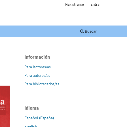
Registrarse
Entrar
Buscar
Información
Para lectores/as
Para autores/as
Para bibliotecarios/as
Idioma
Español (España)
English