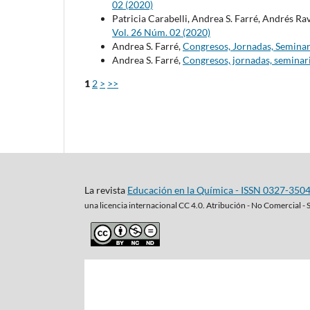
02 (2020)
Patricia Carabelli, Andrea S. Farré, Andrés Ra
Vol. 26 Núm. 02 (2020)
Andrea S. Farré,
Congresos, Jornadas, Seminar
Andrea S. Farré,
Congresos, jornadas, seminari
1
2
>
>>
La revista
Educación en la Química - ISSN 0327-350
una
licencia internacional CC 4.0. Atribución - No Comercial - 