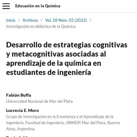
Educación en la Química
Inicio
/
Archivos
/
Vol. 28 Núm. 02 (2022)
/
Investigación en didáctica de la Química
Desarrollo de estrategias cognitivas
y metacognitivas asociadas al
aprendizaje de la química en
estudiantes de ingeniería
Fabián Buffa
Universidad Nacional de Mar del Plata
Lucrecia E. Moro
Grupo de Investigación en la Enseñanza y el Aprendizaje de la
Ingeniería, Facultad de Ingeniería, UNMDP, Mar del Plata, Buenos
Aires, Argentina.