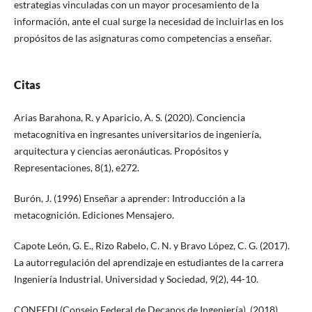
estrategias vinculadas con un mayor procesamiento de la
información, ante el cual surge la necesidad de incluirlas en los
propósitos de las asignaturas como competencias a enseñar.
Citas
Arias Barahona, R. y Aparicio, A. S. (2020). Conciencia
metacognitiva en ingresantes universitarios de ingeniería,
arquitectura y ciencias aeronáuticas. Propósitos y
Representaciones, 8(1), e272.
Burón, J. (1996) Enseñar a aprender: Introducción a la
metacognición. Ediciones Mensajero.
Capote León, G. E., Rizo Rabelo, C. N. y Bravo López, C. G. (2017).
La autorregulación del aprendizaje en estudiantes de la carrera
Ingeniería Industrial. Universidad y Sociedad, 9(2), 44-10.
CONFEDI (Consejo Federal de Decanos de Ingeniería). (2018).