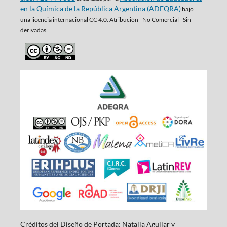
en la Química de la República Argentina (ADEQRA)
bajo
una
licencia internacional CC 4.0. Atribución - No Comercial - Sin
derivadas
Créditos del Diseño de Portada: Natalia Aguilar y