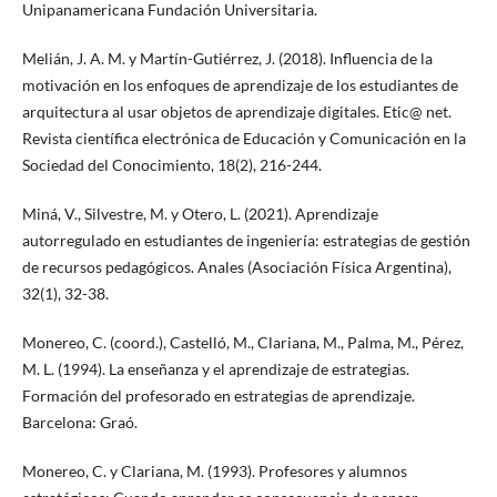
Unipanamericana Fundación Universitaria.
Melián, J. A. M. y Martín-Gutiérrez, J. (2018). Influencia de la
motivación en los enfoques de aprendizaje de los estudiantes de
arquitectura al usar objetos de aprendizaje digitales. Etic@ net.
Revista científica electrónica de Educación y Comunicación en la
Sociedad del Conocimiento, 18(2), 216-244.
Miná, V., Silvestre, M. y Otero, L. (2021). Aprendizaje
autorregulado en estudiantes de ingeniería: estrategias de gestión
de recursos pedagógicos. Anales (Asociación Física Argentina),
32(1), 32-38.
Monereo, C. (coord.), Castelló, M., Clariana, M., Palma, M., Pérez,
M. L. (1994). La enseñanza y el aprendizaje de estrategias.
Formación del profesorado en estrategias de aprendizaje.
Barcelona: Graó.
Monereo, C. y Clariana, M. (1993). Profesores y alumnos