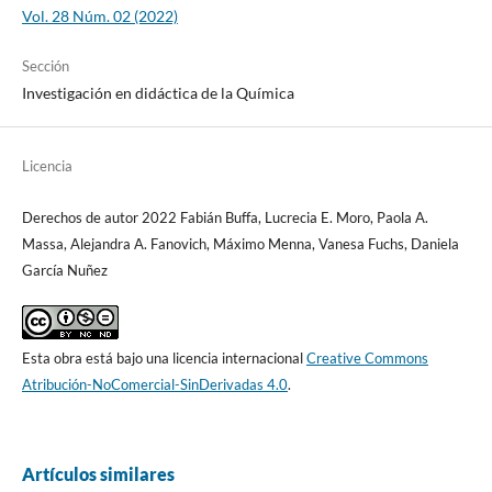
Vol. 28 Núm. 02 (2022)
Sección
Investigación en didáctica de la Química
Licencia
Derechos de autor 2022 Fabián Buffa, Lucrecia E. Moro, Paola A.
Massa, Alejandra A. Fanovich, Máximo Menna, Vanesa Fuchs, Daniela
García Nuñez
Esta obra está bajo una licencia internacional
Creative Commons
Atribución-NoComercial-SinDerivadas 4.0
.
Artículos similares