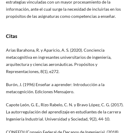
estrategias vinculadas con un mayor procesamiento de la
información, ante el cual surge la necesidad de incluirlas en los
propósitos de las asignaturas como competencias a enseñar.
Citas
Arias Barahona, R. y Aparicio, A. S. (2020). Conciencia
metacognitiva en ingresantes universitarios de ingeniería,
arquitectura y ciencias aeronáuticas. Propósitos y
Representaciones, 8(1), e272.
Burón, J. (1996) Enseñar a aprender: Introducción a la
metacognición. Ediciones Mensajero.
Capote León, G. E., Rizo Rabelo, C. N. y Bravo López, C. G. (2017).
La autorregulación del aprendizaje en estudiantes de la carrera
Ingeniería Industrial. Universidad y Sociedad, 9(2), 44-10.
CONFEDI (Consejo Federal de Decanos de Ingeniería). (2018).