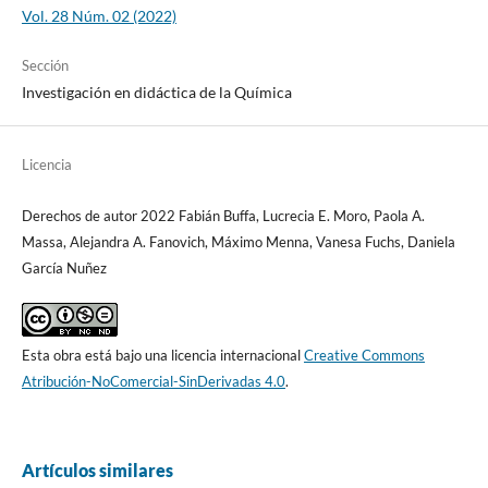
Vol. 28 Núm. 02 (2022)
Sección
Investigación en didáctica de la Química
Licencia
Derechos de autor 2022 Fabián Buffa, Lucrecia E. Moro, Paola A.
Massa, Alejandra A. Fanovich, Máximo Menna, Vanesa Fuchs, Daniela
García Nuñez
Esta obra está bajo una licencia internacional
Creative Commons
Atribución-NoComercial-SinDerivadas 4.0
.
Artículos similares