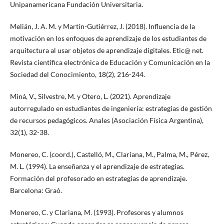
Unipanamericana Fundación Universitaria.
Melián, J. A. M. y Martín-Gutiérrez, J. (2018). Influencia de la
motivación en los enfoques de aprendizaje de los estudiantes de
arquitectura al usar objetos de aprendizaje digitales. Etic@ net.
Revista científica electrónica de Educación y Comunicación en la
Sociedad del Conocimiento, 18(2), 216-244.
Miná, V., Silvestre, M. y Otero, L. (2021). Aprendizaje
autorregulado en estudiantes de ingeniería: estrategias de gestión
de recursos pedagógicos. Anales (Asociación Física Argentina),
32(1), 32-38.
Monereo, C. (coord.), Castelló, M., Clariana, M., Palma, M., Pérez,
M. L. (1994). La enseñanza y el aprendizaje de estrategias.
Formación del profesorado en estrategias de aprendizaje.
Barcelona: Graó.
Monereo, C. y Clariana, M. (1993). Profesores y alumnos