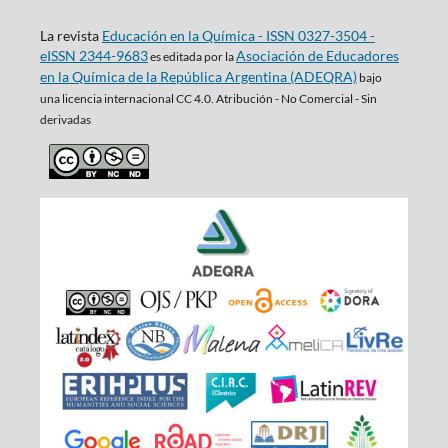
La revista
Educación en la Química - ISSN 0327-3504 -
eISSN 2344-9683
Asociación de Educadores
es editada por la
en la Química de la República Argentina (ADEQRA)
bajo
una
licencia internacional CC 4.0. Atribución - No Comercial - Sin
derivadas