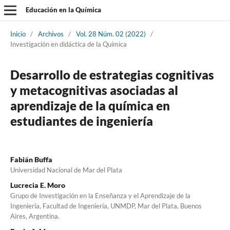
Educación en la Química
Inicio
/
Archivos
/
Vol. 28 Núm. 02 (2022)
/
Investigación en didáctica de la Química
Desarrollo de estrategias cognitivas
y metacognitivas asociadas al
aprendizaje de la química en
estudiantes de ingeniería
Fabián Buffa
Universidad Nacional de Mar del Plata
Lucrecia E. Moro
Grupo de Investigación en la Enseñanza y el Aprendizaje de la
Ingeniería, Facultad de Ingeniería, UNMDP, Mar del Plata, Buenos
Aires, Argentina.