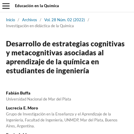
Educación en la Química
Inicio
/
Archivos
/
Vol. 28 Núm. 02 (2022)
/
Investigación en didáctica de la Química
Desarrollo de estrategias cognitivas
y metacognitivas asociadas al
aprendizaje de la química en
estudiantes de ingeniería
Fabián Buffa
Universidad Nacional de Mar del Plata
Lucrecia E. Moro
Grupo de Investigación en la Enseñanza y el Aprendizaje de la
Ingeniería, Facultad de Ingeniería, UNMDP, Mar del Plata, Buenos
Aires, Argentina.