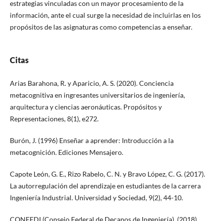
estrategias vinculadas con un mayor procesamiento de la
información, ante el cual surge la necesidad de incluirlas en los
propósitos de las asignaturas como competencias a enseñar.
Citas
Arias Barahona, R. y Aparicio, A. S. (2020). Conciencia
metacognitiva en ingresantes universitarios de ingeniería,
arquitectura y ciencias aeronáuticas. Propósitos y
Representaciones, 8(1), e272.
Burón, J. (1996) Enseñar a aprender: Introducción a la
metacognición. Ediciones Mensajero.
Capote León, G. E., Rizo Rabelo, C. N. y Bravo López, C. G. (2017).
La autorregulación del aprendizaje en estudiantes de la carrera
Ingeniería Industrial. Universidad y Sociedad, 9(2), 44-10.
CONFEDI (Consejo Federal de Decanos de Ingeniería). (2018).