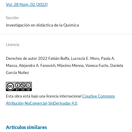
Vol. 28 Núm. 02 (2022)
Sección
Investigación en didáctica de la Química
Licencia
Derechos de autor 2022 Fabián Buffa, Lucrecia E. Moro, Paola A.
Massa, Alejandra A. Fanovich, Máximo Menna, Vanesa Fuchs, Daniela
García Nuñez
Esta obra está bajo una licencia internacional
Creative Commons
Atribución-NoComercial-SinDerivadas 4.0
.
Artículos similares