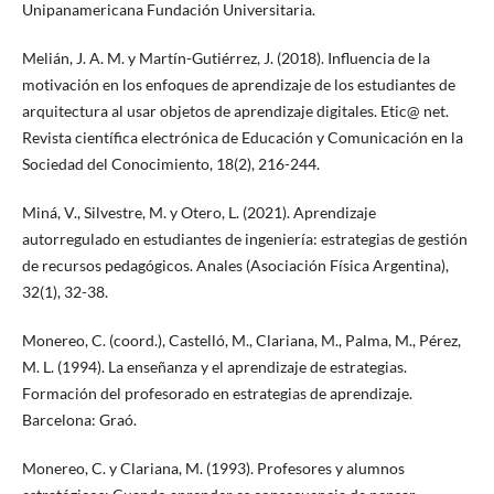
Unipanamericana Fundación Universitaria.
Melián, J. A. M. y Martín-Gutiérrez, J. (2018). Influencia de la
motivación en los enfoques de aprendizaje de los estudiantes de
arquitectura al usar objetos de aprendizaje digitales. Etic@ net.
Revista científica electrónica de Educación y Comunicación en la
Sociedad del Conocimiento, 18(2), 216-244.
Miná, V., Silvestre, M. y Otero, L. (2021). Aprendizaje
autorregulado en estudiantes de ingeniería: estrategias de gestión
de recursos pedagógicos. Anales (Asociación Física Argentina),
32(1), 32-38.
Monereo, C. (coord.), Castelló, M., Clariana, M., Palma, M., Pérez,
M. L. (1994). La enseñanza y el aprendizaje de estrategias.
Formación del profesorado en estrategias de aprendizaje.
Barcelona: Graó.
Monereo, C. y Clariana, M. (1993). Profesores y alumnos