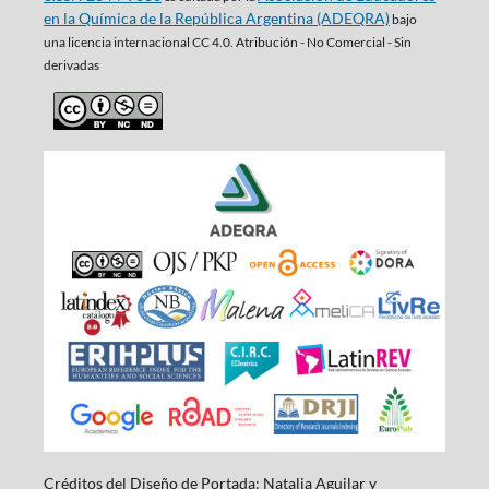
en la Química de la República Argentina (ADEQRA)
bajo
una
licencia internacional CC 4.0. Atribución - No Comercial - Sin
derivadas
Créditos del Diseño de Portada: Natalia Aguilar y