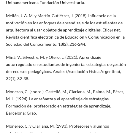
Unipanamericana Fundación Universitaria.
Melián, J. A. M. y Martín-Gutiérrez, J. (2018). Influencia de la
motivación en los enfoques de aprendizaje de los estudiantes de
arquitectura al usar objetos de aprendizaje digitales. Etic@ net.
Revista científica electrónica de Educación y Comunicación en la
Sociedad del Conocimiento, 18(2), 216-244.
Miná, V., Silvestre, M. y Otero, L. (2021). Aprendizaje
autorregulado en estudiantes de ingeniería: estrategias de gestión
de recursos pedagógicos. Anales (Asociación Física Argentina),
32(1), 32-38.
Monereo, C. (coord.), Castelló, M., Clariana, M., Palma, M., Pérez,
M. L. (1994). La enseñanza y el aprendizaje de estrategias.
Formación del profesorado en estrategias de aprendizaje.
Barcelona: Graó.
Monereo, C. y Clariana, M. (1993). Profesores y alumnos