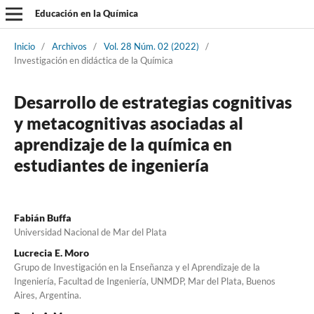
Educación en la Química
Inicio
/
Archivos
/
Vol. 28 Núm. 02 (2022)
/
Investigación en didáctica de la Química
Desarrollo de estrategias cognitivas
y metacognitivas asociadas al
aprendizaje de la química en
estudiantes de ingeniería
Fabián Buffa
Universidad Nacional de Mar del Plata
Lucrecia E. Moro
Grupo de Investigación en la Enseñanza y el Aprendizaje de la
Ingeniería, Facultad de Ingeniería, UNMDP, Mar del Plata, Buenos
Aires, Argentina.