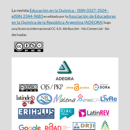
La revista
Educación en la Química - ISSN 0327-3504 -
eISSN 2344-9683
Asociación de Educadores
es editada por la
en la Química de la República Argentina (ADEQRA)
bajo
una
licencia internacional CC 4.0. Atribución - No Comercial - Sin
derivadas