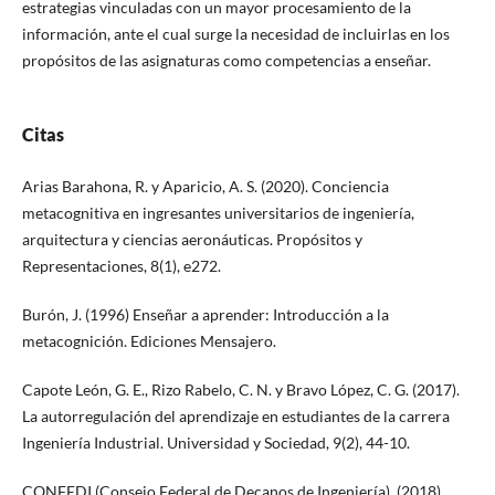
estrategias vinculadas con un mayor procesamiento de la
información, ante el cual surge la necesidad de incluirlas en los
propósitos de las asignaturas como competencias a enseñar.
Citas
Arias Barahona, R. y Aparicio, A. S. (2020). Conciencia
metacognitiva en ingresantes universitarios de ingeniería,
arquitectura y ciencias aeronáuticas. Propósitos y
Representaciones, 8(1), e272.
Burón, J. (1996) Enseñar a aprender: Introducción a la
metacognición. Ediciones Mensajero.
Capote León, G. E., Rizo Rabelo, C. N. y Bravo López, C. G. (2017).
La autorregulación del aprendizaje en estudiantes de la carrera
Ingeniería Industrial. Universidad y Sociedad, 9(2), 44-10.
CONFEDI (Consejo Federal de Decanos de Ingeniería). (2018).