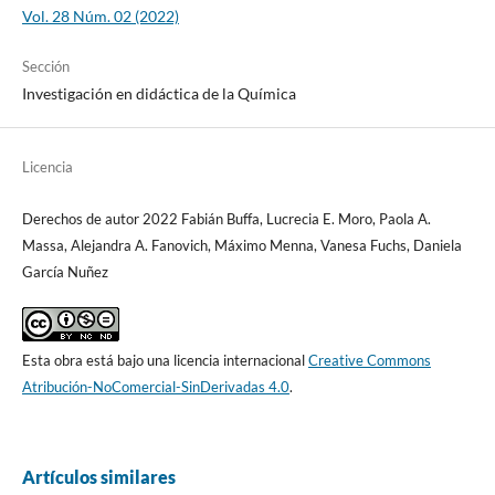
Vol. 28 Núm. 02 (2022)
Sección
Investigación en didáctica de la Química
Licencia
Derechos de autor 2022 Fabián Buffa, Lucrecia E. Moro, Paola A.
Massa, Alejandra A. Fanovich, Máximo Menna, Vanesa Fuchs, Daniela
García Nuñez
Esta obra está bajo una licencia internacional
Creative Commons
Atribución-NoComercial-SinDerivadas 4.0
.
Artículos similares