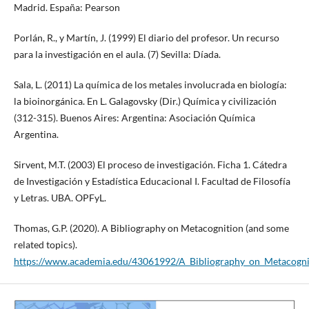
Madrid. España: Pearson
Porlán, R., y Martín, J. (1999) El diario del profesor. Un recurso
para la investigación en el aula. (7) Sevilla: Díada.
Sala, L. (2011) La química de los metales involucrada en biología:
la bioinorgánica. En L. Galagovsky (Dir.) Química y civilización
(312-315). Buenos Aires: Argentina: Asociación Química
Argentina.
Sirvent, M.T. (2003) El proceso de investigación. Ficha 1. Cátedra
de Investigación y Estadística Educacional I. Facultad de Filosofía
y Letras. UBA. OPFyL.
Thomas, G.P. (2020). A Bibliography on Metacognition (and some
related topics).
https://www.academia.edu/43061992/A_Bibliography_on_Metacogni