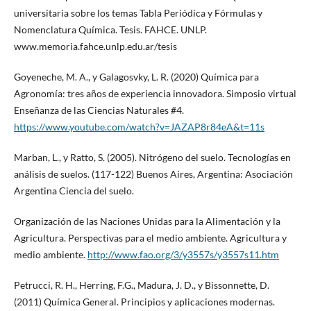
universitaria sobre los temas Tabla Periódica y Fórmulas y
Nomenclatura Química. Tesis. FAHCE. UNLP.
www.memoria.fahce.unlp.edu.ar/tesis
Goyeneche, M. A., y Galagosvky, L. R. (2020) Química para
Agronomía: tres años de experiencia innovadora. Simposio virtual
Enseñanza de las Ciencias Naturales #4.
https://www.youtube.com/watch?v=JAZAP8r84eA&t=11s
Marban, L., y Ratto, S. (2005). Nitrógeno del suelo. Tecnologías en
análisis de suelos. (117-122) Buenos Aires, Argentina: Asociación
Argentina Ciencia del suelo.
Organización de las Naciones Unidas para la Alimentación y la
Agricultura. Perspectivas para el medio ambiente. Agricultura y
medio ambiente.
http://www.fao.org/3/y3557s/y3557s11.htm
Petrucci, R. H., Herring, F.G., Madura, J. D., y Bissonnette, D.
(2011) Química General. Principios y aplicaciones modernas.