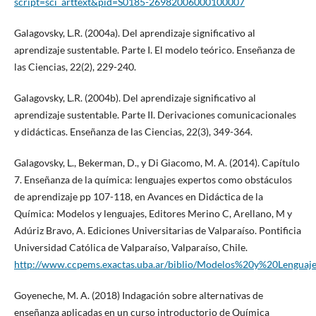
script=sci_arttext&pid=S0185-26982006000100007
Galagovsky, L.R. (2004a). Del aprendizaje significativo al
aprendizaje sustentable. Parte I. El modelo teórico. Enseñanza de
las Ciencias, 22(2), 229-240.
Galagovsky, L.R. (2004b). Del aprendizaje significativo al
aprendizaje sustentable. Parte II. Derivaciones comunicacionales
y didácticas. Enseñanza de las Ciencias, 22(3), 349-364.
Galagovsky, L., Bekerman, D., y Di Giacomo, M. A. (2014). Capítulo
7. Enseñanza de la química: lenguajes expertos como obstáculos
de aprendizaje pp 107-118, en Avances en Didáctica de la
Química: Modelos y lenguajes, Editores Merino C, Arellano, M y
Adúriz Bravo, A. Ediciones Universitarias de Valparaíso. Pontificia
Universidad Católica de Valparaíso, Valparaíso, Chile.
http://www.ccpems.exactas.uba.ar/biblio/Modelos%20y%20Lenguaje
Goyeneche, M. A. (2018) Indagación sobre alternativas de
enseñanza aplicadas en un curso introductorio de Química