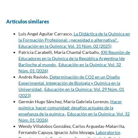
Artículos similares
Luis Angel Aguilar Carrasco,
La Didáctica de la Química en
la Formación Profesional: ¿necesidad o alternativa?
,
Educación en la Química: Vol. 31 Núm. 02 (2025)
Patricia Carabelli, María Chantal Carballo,
XXI Reunión de
Educadores en la Química de la República Argentina (de
Bariloche al mundo
,
Educación en la Química: Vol. 32
Núm. 01 (2026)
Andrés Raviolo,
Determinación de CO2 en un Diseño
Experimental. Integración de Biología y Química en la
Universidad
,
Educación en la Química: Vol. 29 Núm. 01
(2023)
Germán Hugo Sánchez, María Gabriela Lorenzo,
Hacer
química, hacer comunidad: desafíos actuales de la
enseñanza de la química
,
Educación en la Química: Vol. 32
Núm. 01 (2026)
Wendy Villalobos González, Carlos Arguedas-Matarrita,
Fernando Capuya, Ignacio Julio Idoyaga,
Laboratorios