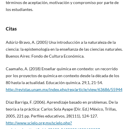
términos de aceptación, motivación y compromiso por parte de
los estudiantes.
Citas
Adúriz-Bravo, A. (2005) Una introducción a la naturaleza de la
ciencia: la epistemología en la enseñanza de las ciencias naturales.
Buenos Aires: Fondo de Cultura Económica.
Caamaño, A. (2018) Enseñar química en contexto: un recorrido
por los proyectos de química en contexto desde la década de los
80 hasta la actualidad. Educación química. 29,1, 21-54.
http://revistas.unam.mx/index.php/req/article/view/63686/55944
Díaz Barriga, F. (2006). Aprendizaje basado en problemas. De la
teoría a la práctica: Carlos Sola Ayape (Dir. Ed.) México, Trillas,
2005, 221 pp. Perfiles educativos, 28(111), 124-127.
http://www.scielo.org.mx/scielo.php?