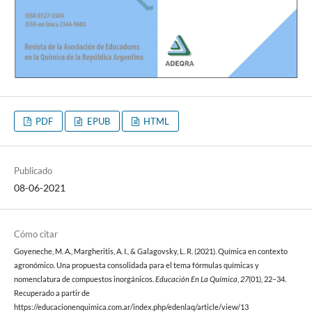
PDF
EPUB
HTML
Publicado
08-06-2021
Cómo citar
Goyeneche, M. A., Margheritis, A. I., & Galagovsky, L. R. (2021). Química en contexto
agronómico. Una propuesta consolidada para el tema fórmulas químicas y
nomenclatura de compuestos inorgánicos.
Educación En La Química
,
27
(01), 22–34.
Recuperado a partir de
https://educacionenquimica.com.ar/index.php/edenlaq/article/view/13