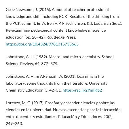
Gess-Newsome, J. (2015). A model of teacher professional
knowledge and skill including PCK: Results of the thinking from
the PCK summit. En A. Berry, P. Friedrichsen, & J. Loughran (Eds.),
Re-examining pedagogical content knowledge in science
education (pp. 28–42). Routledge Press.
https://doi.org/10.4324/9781315735665
Johnstone, A. H. (1982). Macro- and micro-chemistry. School
Science Review, 64, 377–379.
Johnstone, A. H., & Al-Shuaili, A. (2001). Learning in the
laboratory; some thoughts from the literature. University
Chemistry Education, 5, 42–51.
https://rsc.li/2YmlKb2
Lorenzo, M. G. (2017). Enseñar y aprender ciencias y sobre las
ciencias en la universidad. Nuevos escenarios para la interacción
entre docentes y estudiantes. Educación y Educadores, 20(2),
249–263.