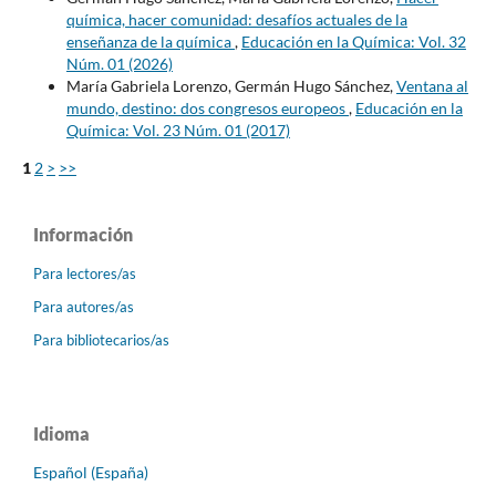
química, hacer comunidad: desafíos actuales de la
enseñanza de la química
,
Educación en la Química: Vol. 32
Núm. 01 (2026)
María Gabriela Lorenzo, Germán Hugo Sánchez,
Ventana al
mundo, destino: dos congresos europeos
,
Educación en la
Química: Vol. 23 Núm. 01 (2017)
1
2
>
>>
Información
Para lectores/as
Para autores/as
Para bibliotecarios/as
Idioma
Español (España)