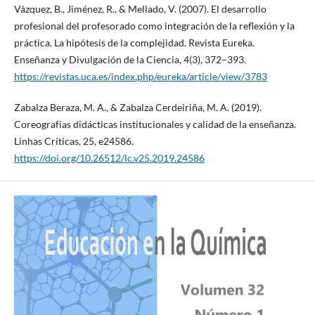
Vázquez, B., Jiménez, R., & Mellado, V. (2007). El desarrollo
profesional del profesorado como integración de la reflexión y la
práctica. La hipótesis de la complejidad. Revista Eureka.
Enseñanza y Divulgación de la Ciencia, 4(3), 372–393.
https://revistas.uca.es/index.php/eureka/article/view/3783
Zabalza Beraza, M. A., & Zabalza Cerdeiriña, M. A. (2019).
Coreografías didácticas institucionales y calidad de la enseñanza.
Linhas Críticas, 25, e24586.
https://doi.org/10.26512/lc.v25.2019.24586