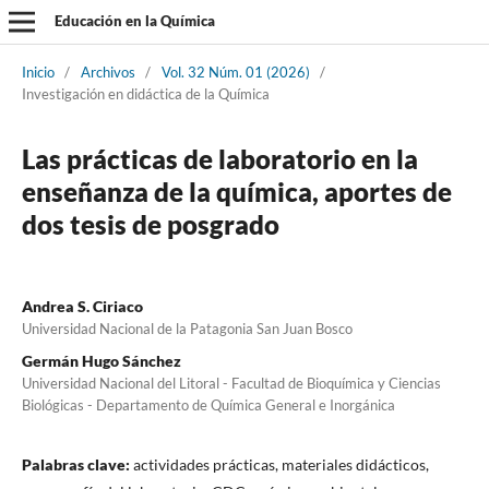
Educación en la Química
Inicio
/
Archivos
/
Vol. 32 Núm. 01 (2026)
/
Investigación en didáctica de la Química
Las prácticas de laboratorio en la
enseñanza de la química, aportes de
dos tesis de posgrado
Andrea S. Ciriaco
Universidad Nacional de la Patagonia San Juan Bosco
Germán Hugo Sánchez
Universidad Nacional del Litoral - Facultad de Bioquímica y Ciencias
Biológicas - Departamento de Química General e Inorgánica
Palabras clave:
actividades prácticas, materiales didácticos,