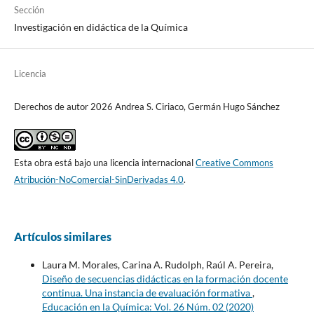
Sección
Investigación en didáctica de la Química
Licencia
Derechos de autor 2026 Andrea S. Ciriaco, Germán Hugo Sánchez
Esta obra está bajo una licencia internacional
Creative Commons
Atribución-NoComercial-SinDerivadas 4.0
.
Artículos similares
Laura M. Morales, Carina A. Rudolph, Raúl A. Pereira,
Diseño de secuencias didácticas en la formación docente
continua. Una instancia de evaluación formativa
,
Educación en la Química: Vol. 26 Núm. 02 (2020)