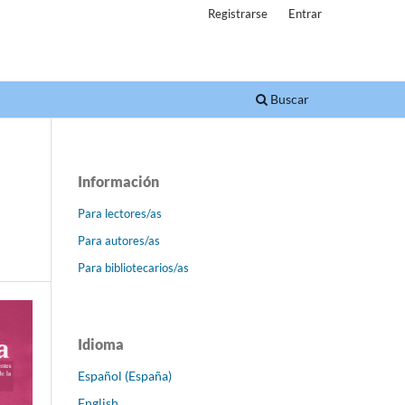
Registrarse
Entrar
Buscar
Información
Para lectores/as
Para autores/as
Para bibliotecarios/as
Idioma
Español (España)
English