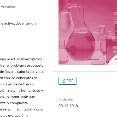
 Argentina.
je activo, docente guía
bajo práctico investigativo
olver el problema propuesto
de llevar a cabo la actividad
en con los conceptos de
PDF
 los procesos físicos
ución, sistema homogéneo y
os, es importante que
Publicado
ental y compuesta,
30-12-2018
 será un facilitador y guía
ad de evaluación o