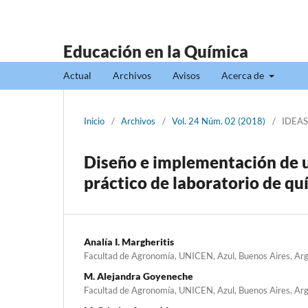
Educación en la Química
Actual
Archivos
Avisos
Acerca de
Inicio
/
Archivos
/
Vol. 24 Núm. 02 (2018)
/
IDEAS
Diseño e implementación de u
práctico de laboratorio de quí
Analía I. Margheritis
Facultad de Agronomía, UNICEN, Azul, Buenos Aires, Arg
M. Alejandra Goyeneche
Facultad de Agronomía, UNICEN, Azul, Buenos Aires, Arg