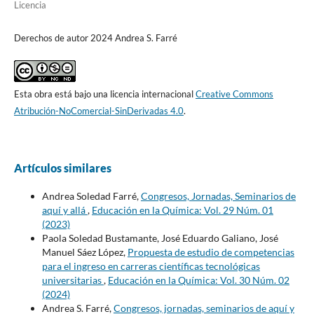
Licencia
Derechos de autor 2024 Andrea S. Farré
Esta obra está bajo una licencia internacional
Creative Commons
Atribución-NoComercial-SinDerivadas 4.0
.
Artículos similares
Andrea Soledad Farré,
Congresos, Jornadas, Seminarios de
aquí y allá
,
Educación en la Química: Vol. 29 Núm. 01
(2023)
Paola Soledad Bustamante, José Eduardo Galiano, José
Manuel Sáez López,
Propuesta de estudio de competencias
para el ingreso en carreras científicas tecnológicas
universitarias
,
Educación en la Química: Vol. 30 Núm. 02
(2024)
Andrea S. Farré,
Congresos, jornadas, seminarios de aquí y