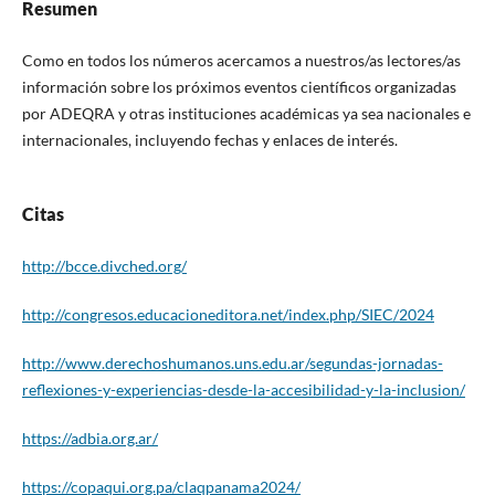
Resumen
Como en todos los números acercamos a nuestros/as lectores/as
información sobre los próximos eventos científicos organizadas
por ADEQRA y otras instituciones académicas ya sea nacionales e
internacionales, incluyendo fechas y enlaces de interés.
Citas
http://bcce.divched.org/
http://congresos.educacioneditora.net/index.php/SIEC/2024
http://www.derechoshumanos.uns.edu.ar/segundas-jornadas-
reflexiones-y-experiencias-desde-la-accesibilidad-y-la-inclusion/
https://adbia.org.ar/
https://copaqui.org.pa/claqpanama2024/