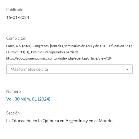
Publicado
15-01-2024
Cómo citar
Farré, A. S. (2024). Congresos, jornadas, seminarios de aquí y de allá….
Educación En La
Química
,
30
(01), 123–128. Recuperado a partir de
https://educacionenquimica.com.ar/index.php/edenlaq/article/view/194
Más formatos de cita
Número
Vol. 30 Núm. 01 (2024)
Sección
La Educación en la Química en Argentina y en el Mundo