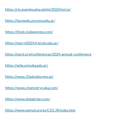
https://cts.eventqualia.net/pt/2024/inicio/
https://faceweb.uncoma.edu.ar/
https://ihpst.clubexpress.com/
https://ipecyt2024.frsf.utn.edu.ar/
https://narst.org/conferences/2024-annual-conference
https://wite.unnoba.edu.ar/
https://www.31edceburgos.es/
https://www.chemistrycuba.com/
https://www.didadcien.com/
https://www.epinut.org.es/CDC/8/index.htm