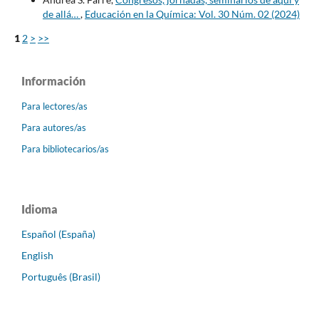
de allá…
,
Educación en la Química: Vol. 30 Núm. 02 (2024)
1
2
>
>>
Información
Para lectores/as
Para autores/as
Para bibliotecarios/as
Idioma
Español (España)
English
Português (Brasil)