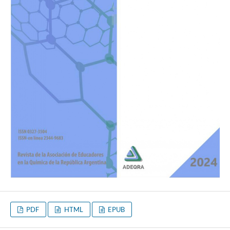
PDF
HTML
EPUB