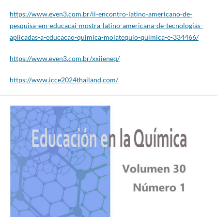
https://www.even3.com.br/ii-encontro-latino-americano-de-
pesquisa-em-educacai-mostra-latino-americana-de-tecnologias-
aplicadas-a-educacao-quimica-molatequio-quimica-e-334466/
https://www.even3.com.br/xxiieneq/
https://www.icce2024thailand.com/