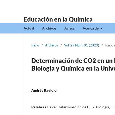
Educación en la Química
Actual
Archivos
Avisos
Acerca de
Inicio
/
Archivos
/
Vol. 29 Núm. 01 (2023)
/
Innova
Determinación de CO2 en un 
Biología y Química en la Univ
Andrés Raviolo
Palabras clave:
Determinación de CO2, Biología, Qu