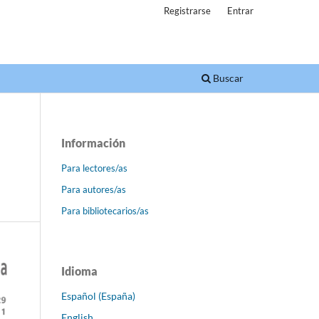
Registrarse
Entrar
Buscar
Información
Para lectores/as
Para autores/as
Para bibliotecarios/as
Idioma
Español (España)
English