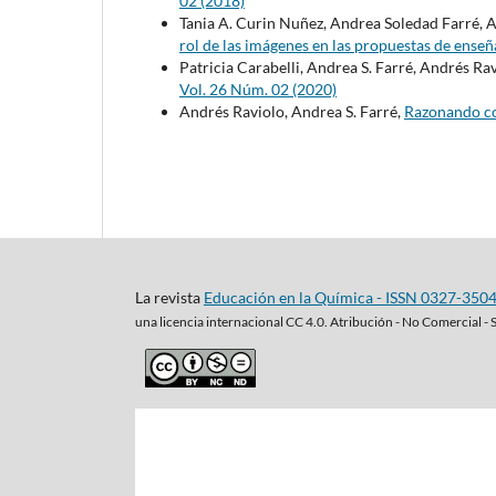
02 (2018)
Tania A. Curin Nuñez, Andrea Soledad Farré, 
rol de las imágenes en las propuestas de ense
Patricia Carabelli, Andrea S. Farré, Andrés Ra
Vol. 26 Núm. 02 (2020)
Andrés Raviolo, Andrea S. Farré,
Razonando c
La revista
Educación en la Química - ISSN 0327-350
una
licencia internacional CC 4.0. Atribución - No Comercial - 