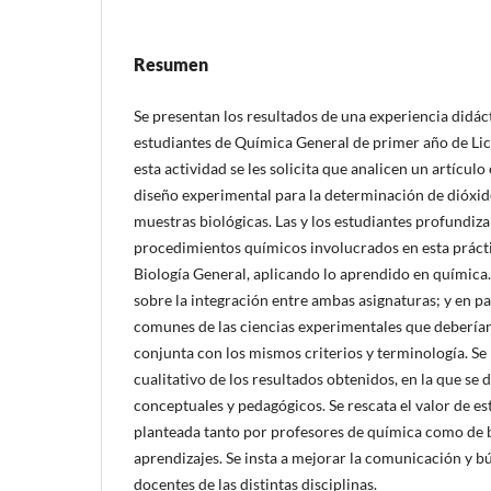
Resumen
Se presentan los resultados de una experiencia didác
estudiantes de Química General de primer año de Lic
esta actividad se les solicita que analicen un artícul
diseño experimental para la determinación de dióxi
muestras biológicas. Las y los estudiantes profundiza
procedimientos químicos involucrados en esta prácti
Biología General, aplicando lo aprendido en química. 
sobre la integración entre ambas asignaturas; y en pa
comunes de las ciencias experimentales que debería
conjunta con los mismos criterios y terminología. Se r
cualitativo de los resultados obtenidos, en la que se 
conceptuales y pedagógicos. Se rescata el valor de es
planteada tanto por profesores de química como de b
aprendizajes. Se insta a mejorar la comunicación y 
docentes de las distintas disciplinas.