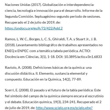
Naciones Unidas (2017). Globalización e interdependencia:
ciencia, tecnología e innovación para el desarrollo. Informe de la
Segunda Comisión. Septuagésimo segundo período de sesiones.
Recuperado el 2 de julio de 2019, de:
https://undocs.org/es/A/72/422/Add.2
Ramos, L. W. C., Borges, L. C. S., Ghiraldi, T. A. y Stuart Jr., J. B.
(2018). Levantamento bibliográfco de trabalhos apresentados no
ENEQ e ENPEC com a temática tabela periódica. ACTIO:
Docência em Ciências, 3(1), 1-18. DOI: 10.3895/actio.v3n1.6833
Raviolo, A. (2008). Defniciones básicas de la química: una
discusión didáctica. II. Elemento, sustancia elemental y
compuesto. Educación en la Química, 14(2), 77-89.
Scerri, E. (2008). El pasado y el futuro de la tabla periódica: Este
fiel símbolo del campo de la química siempre encara el escrutinio
y el debate. Educación química, 19(3), 234-241. Recuperado el 2
de julio de 2019, de:
http://www.scielo.org.mx/scielo.php?