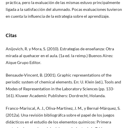
práctica, pero la evaluación de las mismas estuvo principalmente
ligada a la satisfacción del alumnado. Pocas evaluaciones tuvieron
en cuenta la inﬂuencia de la estrategia sobre el aprendizaje.
Citas
Anijovich, R. y Mora, S. (2010). Estrategias de enseñanza: Otra
mirada al quehacer en el aula. (1a ed. la reimp.) Buenos Aires:
Aique Grupo Editor.
Bensaude-Vincent, B. (2001). Graphic representations of the
periodic system of chemical elements. En: U. Klein (ed.), Tools and
Modes of Representation in the Laboratory Sciences (pp. 133-
161). Kluwer Academic Publishers: Dordrecht, Holanda.
Franco-Mariscal, A. J., Oliva-Martínez, J. M., y Bernal-Márquez, S.
(2012a). Una revisión bibliográfca sobre el papel de los juegos
didácticos en el estudio de los elementos químicos: Primera