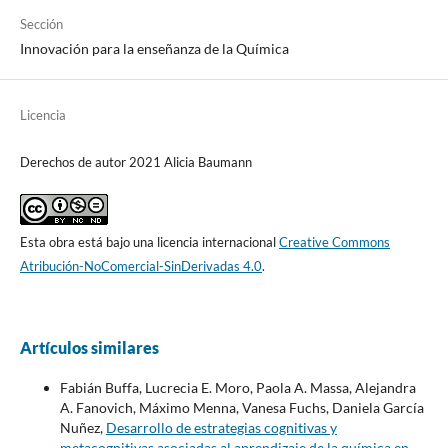
Sección
Innovación para la enseñanza de la Química
Licencia
Derechos de autor 2021 Alicia Baumann
Esta obra está bajo una licencia internacional
Creative Commons
Atribución-NoComercial-SinDerivadas 4.0
.
Artículos similares
Fabián Buffa, Lucrecia E. Moro, Paola A. Massa, Alejandra
A. Fanovich, Máximo Menna, Vanesa Fuchs, Daniela García
Nuñez,
Desarrollo de estrategias cognitivas y
metacognitivas asociadas al aprendizaje de la química en