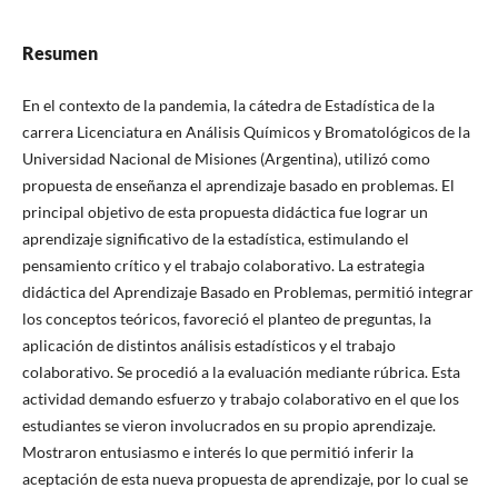
Resumen
En el contexto de la pandemia, la cátedra de Estadística de la
carrera Licenciatura en Análisis Químicos y Bromatológicos de la
Universidad Nacional de Misiones (Argentina), utilizó como
propuesta de enseñanza el aprendizaje basado en problemas. El
principal objetivo de esta propuesta didáctica fue lograr un
aprendizaje significativo de la estadística, estimulando el
pensamiento crítico y el trabajo colaborativo. La estrategia
didáctica del Aprendizaje Basado en Problemas, permitió integrar
los conceptos teóricos, favoreció el planteo de preguntas, la
aplicación de distintos análisis estadísticos y el trabajo
colaborativo. Se procedió a la evaluación mediante rúbrica. Esta
actividad demando esfuerzo y trabajo colaborativo en el que los
estudiantes se vieron involucrados en su propio aprendizaje.
Mostraron entusiasmo e interés lo que permitió inferir la
aceptación de esta nueva propuesta de aprendizaje, por lo cual se