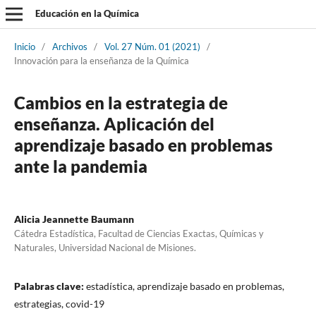
Educación en la Química
Inicio
/
Archivos
/
Vol. 27 Núm. 01 (2021)
/
Innovación para la enseñanza de la Química
Cambios en la estrategia de
enseñanza. Aplicación del
aprendizaje basado en problemas
ante la pandemia
Alicia Jeannette Baumann
Cátedra Estadística, Facultad de Ciencias Exactas, Químicas y
Naturales, Universidad Nacional de Misiones.
Palabras clave:
estadística, aprendizaje basado en problemas,
estrategias, covid-19