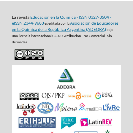
La revista
Educación en la Química - ISSN 0327-3504 -
eISSN 2344-9683
Asociación de Educadores
es editada por la
en la Química de la República Argentina (ADEQRA)
bajo
una
licencia internacional CC 4.0. Atribución - No Comercial - Sin
derivadas