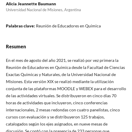
Alicia Jeannette Baumann
Universidad Nacional de Misiones, Argentina
Palabras clave:
Reunión de Educadores en Química
Resumen
En el mes de agosto del año 2021, se realizó por vez primera la
Reunión de Educadores en Química desde la Facultad de Ciencias
Exactas Químicas y Naturales, de la Universidad Nacional de
Misiones. Esta versiòn XIX se realizó mediante la utilización
conjunta de las plataformas MOODLE y WEBEX para el desarrollo
de las actividades virtuales. Se distribuyeron en cinco días 70
horas de actividades que incluyeron, cinco conferencias
internacionales, 2 mesas redondas con cuatro panelistas, cinco
cursos con evaluación y se distribuyeron 125 trabajos,
catalogados según los ejes asignados, en nueve mesas de
discusión. Se contó con la presencia de 233 personas que