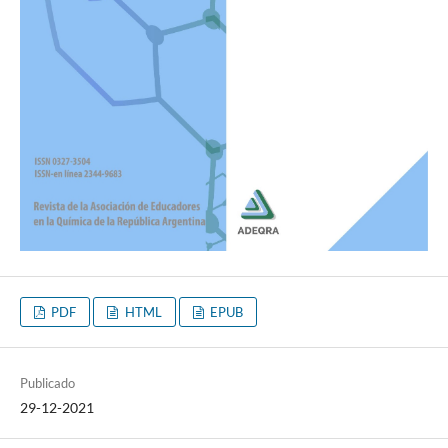
PDF
HTML
EPUB
Publicado
29-12-2021