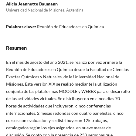
Alicia Jeannette Baumann
Universidad Nacional de Misiones, Argentina
Palabras clave:
Reunión de Educadores en Química
Resumen
En el mes de agosto del año 2021, se realizó por vez primera la
Reunión de Educadores en Química desde la Facultad de Ciencias
Exactas Químicas y Naturales, de la Universidad Nacional de
Misiones. Esta versiòn XIX se realizó mediante la utilización
conjunta de las plataformas MOODLE y WEBEX para el desarrollo
de las actividades virtuales. Se distribuyeron en cinco días 70
horas de actividades que incluyeron, cinco conferencias
internacionales, 2 mesas redondas con cuatro panelistas, cinco
cursos con evaluación y se distribuyeron 125 trabajos,
catalogados según los ejes asignados, en nueve mesas de
discusión. Se contó con la presencia de 233 personas que