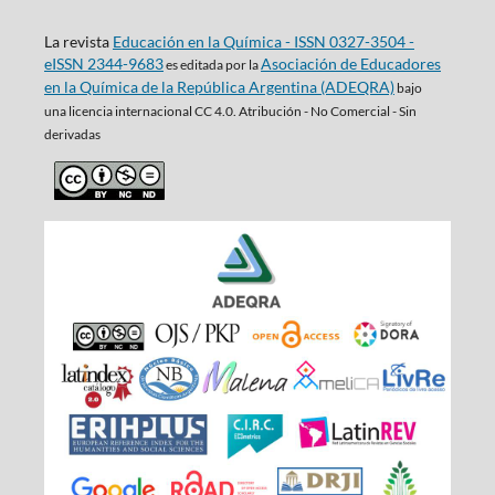
La revista
Educación en la Química - ISSN 0327-3504 -
eISSN 2344-9683
Asociación de Educadores
es editada por la
en la Química de la República Argentina (ADEQRA)
bajo
una
licencia internacional CC 4.0. Atribución - No Comercial - Sin
derivadas