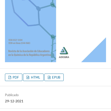
PDF
HTML
EPUB
Publicado
29-12-2021