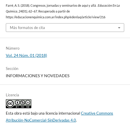
Farré, A. S. (2018). Congresos, jornadas y seminarios de aquí y allá .
Educación En La
Química
,
24
(01), 62–67. Recuperado a partir de
https://educacionenquimica.com.ar/index.php/edenlaq/article/view/216
Más formatos de cita
Número
Vol. 24 Núm. 01 (2018)
Sección
INFORMACIONES Y NOVEDADES
Licencia
Esta obra está bajo una licencia internacional
Creative Commons
Atribución-NoComercial-SinDerivadas 4.0
.