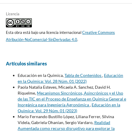
Licencia
Esta obra está bajo una licencia internacional
Creative Commons
Atribución-NoComercial-SinDerivadas 4.0
.
Artículos similares
Educación en la Química,
Tabla de Contenidos
,
Educación
en la Química: Vol. 28 Núm. 01 (2022)
Paola Natalia Esteves, Micaela A. Sanchez, David H.
Riquelme,
Mecanismos Sincrónicos, Asincrónicos y el Uso
de las TIC en el Proceso de Enseñanza en Química General e
Inorgánica para Ingeniería Agronómica
,
Educación en la
Química: Vol. 29 Núm. 01 (2023)
Mario Fernando Bustillo López, Liliana Ferrer, Silvina
Videla, Gabriela Ohanian, Sergio Vardaro,
Realidad
Aumentada como recurso disruptivo para explorar la