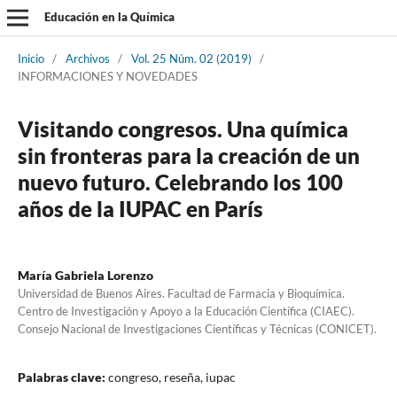
Educación en la Química
Inicio
/
Archivos
/
Vol. 25 Núm. 02 (2019)
/
INFORMACIONES Y NOVEDADES
Visitando congresos. Una química
sin fronteras para la creación de un
nuevo futuro. Celebrando los 100
años de la IUPAC en París
María Gabriela Lorenzo
Universidad de Buenos Aires. Facultad de Farmacia y Bioquímica.
Centro de Investigación y Apoyo a la Educación Científica (CIAEC).
Consejo Nacional de Investigaciones Científicas y Técnicas (CONICET).
Palabras clave:
congreso, reseña, iupac