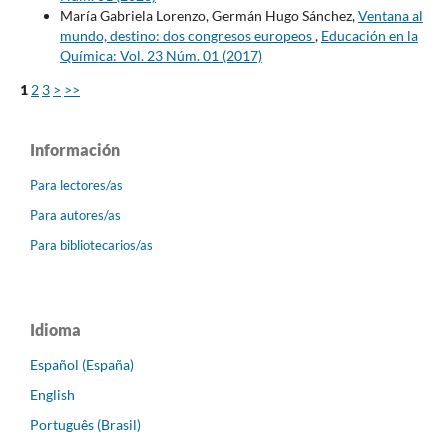
María Gabriela Lorenzo, Germán Hugo Sánchez,
Ventana al
mundo, destino: dos congresos europeos
,
Educación en la
Química: Vol. 23 Núm. 01 (2017)
1
2
3
>
>>
Información
Para lectores/as
Para autores/as
Para bibliotecarios/as
Idioma
Español (España)
English
Português (Brasil)