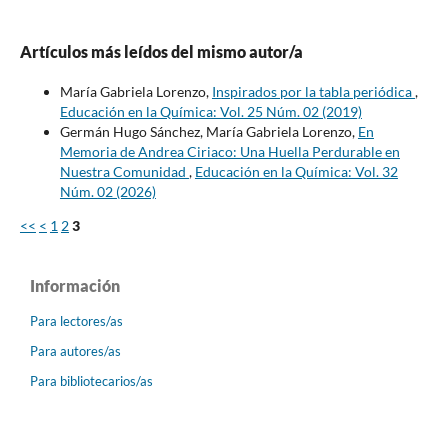
Artículos más leídos del mismo autor/a
María Gabriela Lorenzo,
Inspirados por la tabla periódica
,
Educación en la Química: Vol. 25 Núm. 02 (2019)
Germán Hugo Sánchez, María Gabriela Lorenzo,
En
Memoria de Andrea Ciriaco: Una Huella Perdurable en
Nuestra Comunidad
,
Educación en la Química: Vol. 32
Núm. 02 (2026)
<<
<
1
2
3
Información
Para lectores/as
Para autores/as
Para bibliotecarios/as