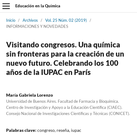
Educación en la Química
Inicio
/
Archivos
/
Vol. 25 Núm. 02 (2019)
/
INFORMACIONES Y NOVEDADES
Visitando congresos. Una química
sin fronteras para la creación de un
nuevo futuro. Celebrando los 100
años de la IUPAC en París
María Gabriela Lorenzo
Universidad de Buenos Aires. Facultad de Farmacia y Bioquímica.
Centro de Investigación y Apoyo a la Educación Científica (CIAEC).
Consejo Nacional de Investigaciones Científicas y Técnicas (CONICET).
Palabras clave:
congreso, reseña, iupac