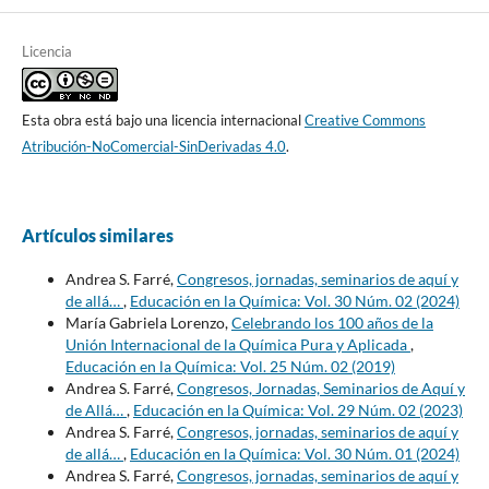
Licencia
Esta obra está bajo una licencia internacional
Creative Commons
Atribución-NoComercial-SinDerivadas 4.0
.
Artículos similares
Andrea S. Farré,
Congresos, jornadas, seminarios de aquí y
de allá…
,
Educación en la Química: Vol. 30 Núm. 02 (2024)
María Gabriela Lorenzo,
Celebrando los 100 años de la
Unión Internacional de la Química Pura y Aplicada
,
Educación en la Química: Vol. 25 Núm. 02 (2019)
Andrea S. Farré,
Congresos, Jornadas, Seminarios de Aquí y
de Allá…
,
Educación en la Química: Vol. 29 Núm. 02 (2023)
Andrea S. Farré,
Congresos, jornadas, seminarios de aquí y
de allá…
,
Educación en la Química: Vol. 30 Núm. 01 (2024)
Andrea S. Farré,
Congresos, jornadas, seminarios de aquí y