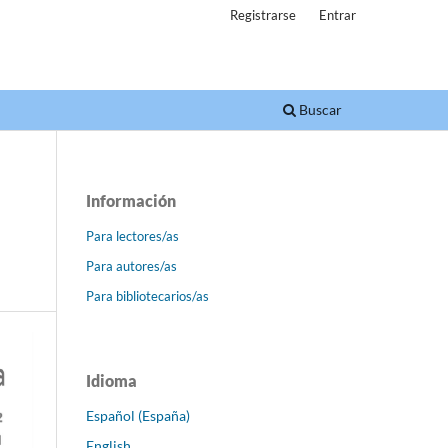
Registrarse
Entrar
Buscar
Información
Para lectores/as
Para autores/as
Para bibliotecarios/as
Idioma
Español (España)
English