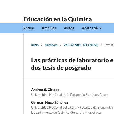
Educación en la Química
Actual
Archivos
Avisos
Acerca de
Inicio
/
Archivos
/
Vol. 32 Núm. 01 (2026)
/
Invest
Las prácticas de laboratorio 
dos tesis de posgrado
Andrea S. Ciriaco
Universidad Nacional de la Patagonia San Juan Bosco
Germán Hugo Sánchez
Universidad Nacional del Litoral - Facultad de Bioquímica 
Departamento de Química General e Inorgánica