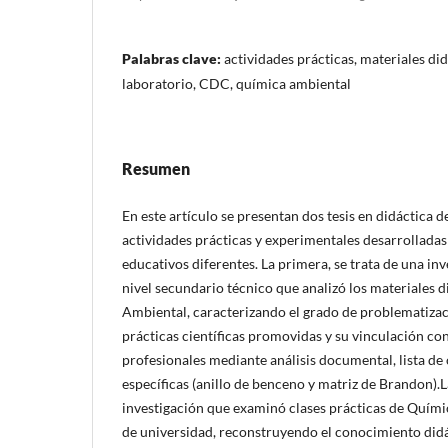
Palabras clave:
actividades prácticas, materiales did
laboratorio, CDC, química ambiental
Resumen
En este artículo se presentan dos tesis en didáctica 
actividades prácticas y experimentales desarrolladas
educativos diferentes. La primera, se trata de una inv
nivel secundario técnico que analizó los materiales 
Ambiental, caracterizando el grado de problematizaci
prácticas científicas promovidas y su vinculación c
profesionales mediante análisis documental, lista de
específicas (anillo de benceno y matriz de Brandon).
investigación que examinó clases prácticas de Quími
de universidad, reconstruyendo el conocimiento didá