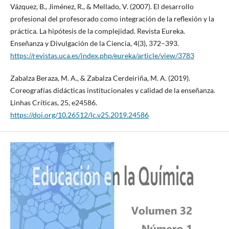
Vázquez, B., Jiménez, R., & Mellado, V. (2007). El desarrollo
profesional del profesorado como integración de la reflexión y la
práctica. La hipótesis de la complejidad. Revista Eureka.
Enseñanza y Divulgación de la Ciencia, 4(3), 372–393.
https://revistas.uca.es/index.php/eureka/article/view/3783
Zabalza Beraza, M. A., & Zabalza Cerdeiriña, M. A. (2019).
Coreografías didácticas institucionales y calidad de la enseñanza.
Linhas Críticas, 25, e24586.
https://doi.org/10.26512/lc.v25.2019.24586