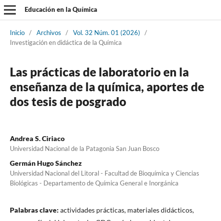
Educación en la Química
Inicio
/
Archivos
/
Vol. 32 Núm. 01 (2026)
/
Investigación en didáctica de la Química
Las prácticas de laboratorio en la
enseñanza de la química, aportes de
dos tesis de posgrado
Andrea S. Ciriaco
Universidad Nacional de la Patagonia San Juan Bosco
Germán Hugo Sánchez
Universidad Nacional del Litoral - Facultad de Bioquímica y Ciencias
Biológicas - Departamento de Química General e Inorgánica
Palabras clave:
actividades prácticas, materiales didácticos,