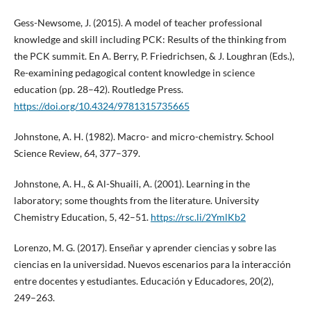
Gess-Newsome, J. (2015). A model of teacher professional
knowledge and skill including PCK: Results of the thinking from
the PCK summit. En A. Berry, P. Friedrichsen, & J. Loughran (Eds.),
Re-examining pedagogical content knowledge in science
education (pp. 28–42). Routledge Press.
https://doi.org/10.4324/9781315735665
Johnstone, A. H. (1982). Macro- and micro-chemistry. School
Science Review, 64, 377–379.
Johnstone, A. H., & Al-Shuaili, A. (2001). Learning in the
laboratory; some thoughts from the literature. University
Chemistry Education, 5, 42–51.
https://rsc.li/2YmlKb2
Lorenzo, M. G. (2017). Enseñar y aprender ciencias y sobre las
ciencias en la universidad. Nuevos escenarios para la interacción
entre docentes y estudiantes. Educación y Educadores, 20(2),
249–263.