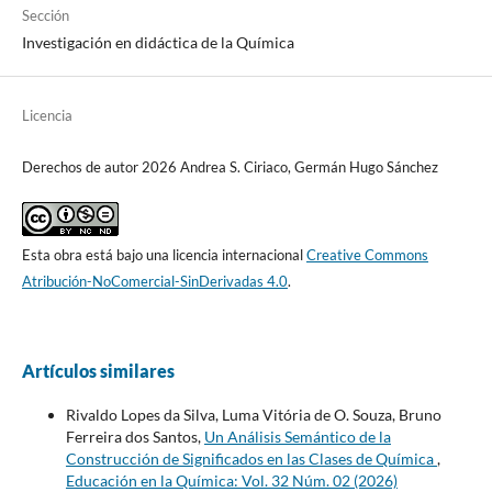
Sección
Investigación en didáctica de la Química
Licencia
Derechos de autor 2026 Andrea S. Ciriaco, Germán Hugo Sánchez
Esta obra está bajo una licencia internacional
Creative Commons
Atribución-NoComercial-SinDerivadas 4.0
.
Artículos similares
Rivaldo Lopes da Silva, Luma Vitória de O. Souza, Bruno
Ferreira dos Santos,
Un Análisis Semántico de la
Construcción de Significados en las Clases de Química
,
Educación en la Química: Vol. 32 Núm. 02 (2026)