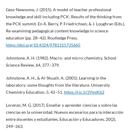
Gess-Newsome, J. (2015). A model of teacher professional
knowledge and skill including PCK: Results of the thinking from
the PCK summit. En A. Berry, P. Friedrichsen, & J. Loughran (Eds.),
Re-examining pedagogical content knowledge in science
education (pp. 28–42). Routledge Press.
https://doi.org/10.4324/9781315735665
Johnstone, A. H. (1982). Macro- and micro-chemistry. School
Science Review, 64, 377–379.
Johnstone, A. H., & Al-Shuaili, A. (2001). Learning in the
laboratory; some thoughts from the literature. University
Chemistry Education, 5, 42–51.
https://rsc.li/2YmlKb2
Lorenzo, M. G. (2017). Enseñar y aprender ciencias y sobre las
ciencias en la universidad. Nuevos escenarios para la interacción
entre docentes y estudiantes. Educación y Educadores, 20(2),
249–263.