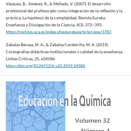
Vázquez, B., Jiménez, R., & Mellado, V. (2007). El desarrollo
profesional del profesorado como integración de la reflexión y la
práctica. La hipótesis de la complejidad. Revista Eureka.
Enseñanza y Divulgación de la Ciencia, 4(3), 372–393.
https://revistas.uca.es/index.php/eureka/article/view/3783
Zabalza Beraza, M. A., & Zabalza Cerdeiriña, M. A. (2019).
Coreografías didácticas institucionales y calidad de la enseñanza.
Linhas Críticas, 25, e24586.
https://doi.org/10.26512/lc.v25.2019.24586