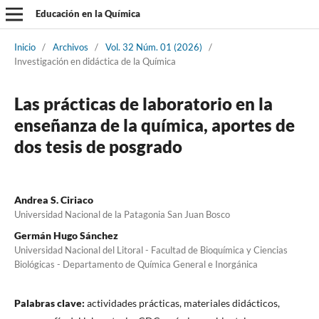
Educación en la Química
Inicio
/
Archivos
/
Vol. 32 Núm. 01 (2026)
/
Investigación en didáctica de la Química
Las prácticas de laboratorio en la
enseñanza de la química, aportes de
dos tesis de posgrado
Andrea S. Ciriaco
Universidad Nacional de la Patagonia San Juan Bosco
Germán Hugo Sánchez
Universidad Nacional del Litoral - Facultad de Bioquímica y Ciencias
Biológicas - Departamento de Química General e Inorgánica
Palabras clave:
actividades prácticas, materiales didácticos,