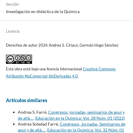
Sección
Investigación en didáctica de la Química
Licencia
Derechos de autor 2026 Andrea S. Ciriaco, Germán Hugo Sánchez
Esta obra está bajo una licencia internacional
Creative Commons
Atribución-NoComercial-SinDerivadas 4.0
.
Artículos similares
Andrea S. Farré,
Congresos, jornadas, seminarios de aquí y
de allá…
,
Educación en la Química: Vol. 28 Núm. 01 (2022)
Andrea Soledad Farré,
Congresos, Jornadas, Seminarios de
aquí y de allá…
,
Educación en la Química: Vol. 32 Núm. 01