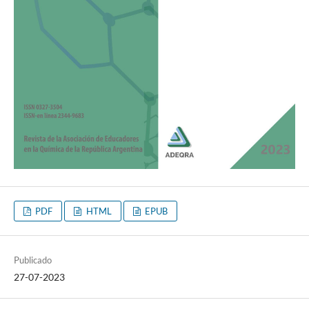
PDF
HTML
EPUB
Publicado
27-07-2023