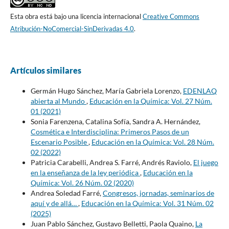
Esta obra está bajo una licencia internacional
Creative Commons
Atribución-NoComercial-SinDerivadas 4.0
.
Artículos similares
Germán Hugo Sánchez, María Gabriela Lorenzo,
EDENLAQ
abierta al Mundo
,
Educación en la Química: Vol. 27 Núm.
01 (2021)
Sonia Farenzena, Catalina Sofía, Sandra A. Hernández,
Cosmética e Interdisciplina: Primeros Pasos de un
Escenario Posible
,
Educación en la Química: Vol. 28 Núm.
02 (2022)
Patricia Carabelli, Andrea S. Farré, Andrés Raviolo,
El juego
en la enseñanza de la ley periódica
,
Educación en la
Química: Vol. 26 Núm. 02 (2020)
Andrea Soledad Farré,
Congresos, jornadas, seminarios de
aquí y de allá…
,
Educación en la Química: Vol. 31 Núm. 02
(2025)
Juan Pablo Sánchez, Gustavo Belletti, Paola Quaino,
La