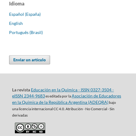
Idioma
Español (España)
English
Português (Brasil)
Enviar un artículo
La revista
Educación en la Química - ISSN 0327-3504 -
eISSN 2344-9683
Asociación de Educadores
es editada por la
en la Química de la República Argentina (ADEQRA)
bajo
una
licencia internacional CC 4.0. Atribución - No Comercial - Sin
derivadas