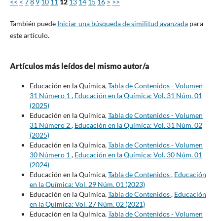
<<
<
7
8
9
10
11
12
13
14
15
16
>
>>
También puede
Iniciar una búsqueda de similitud avanzada
para
este artículo.
Artículos más leídos del mismo autor/a
Educación en la Química,
Tabla de Contenidos - Volumen
31 Número 1
,
Educación en la Química: Vol. 31 Núm. 01
(2025)
Educación en la Química,
Tabla de Contenidos - Volumen
31 Número 2
,
Educación en la Química: Vol. 31 Núm. 02
(2025)
Educación en la Química,
Tabla de Contenidos - Volumen
30 Número 1
,
Educación en la Química: Vol. 30 Núm. 01
(2024)
Educación en la Química,
Tabla de Contenidos
,
Educación
en la Química: Vol. 29 Núm. 01 (2023)
Educación en la Química,
Tabla de Contenidos
,
Educación
en la Química: Vol. 27 Núm. 02 (2021)
Educación en la Química,
Tabla de Contenidos - Volumen