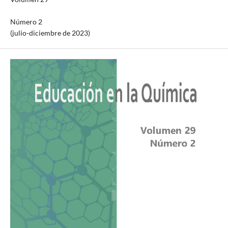
Número 2
(julio-diciembre de 2023)