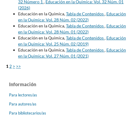
32 Número 1
,
Educación en la Química: Vol. 32 Núm. 01
(2026)
Educación en la Química,
Tabla de Contenidos
,
Educación
en la Química: Vol. 28 Núm. 02 (2022)
Educación en la Química,
Tabla de Contenidos
,
Educación
en la Química: Vol. 28 Núm. 01 (2022)
Educación en la Química,
Tabla de Contenidos
,
Educación
en la Química: Vol. 25 Núm. 02 (2019)
Educación en la Química,
Tabla de Contenidos
,
Educación
en la Química: Vol. 27 Núm. 01 (2021)
1
2
>
>>
Información
Para lectores/as
Para autores/as
Para bibliotecarios/as