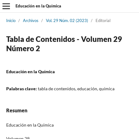
Educación en la Química
Inicio
/
Archivos
/
Vol. 29 Núm. 02 (2023)
/
Editorial
Tabla de Contenidos - Volumen 29
Número 2
Educación en la Química
Palabras clave:
tabla de contenidos, educación, química
Resumen
Educación en la Química
Volumen 29