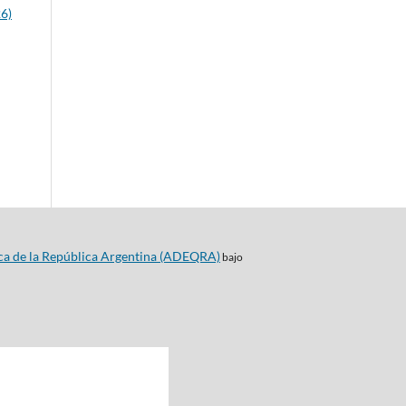
26)
ca de la República Argentina (ADEQRA)
bajo