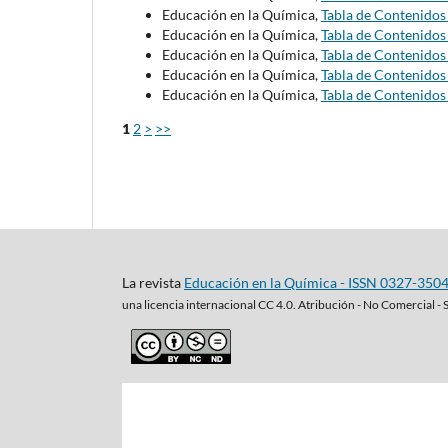
Educación en la Química,
Tabla de Contenido
Educación en la Química,
Tabla de Contenido
Educación en la Química,
Tabla de Contenido
Educación en la Química,
Tabla de Contenido
Educación en la Química,
Tabla de Contenido
1
2
>
>>
La revista
Educación en la Química - ISSN 0327-350
una
licencia internacional CC 4.0. Atribución - No Comercial - 