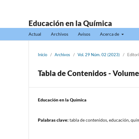
Educación en la Química
Actual
Archivos
Avisos
Acerca de
Inicio
/
Archivos
/
Vol. 29 Núm. 02 (2023)
/
Editori
Tabla de Contenidos - Volum
Educación en la Química
Palabras clave:
tabla de contenidos, educación, quí