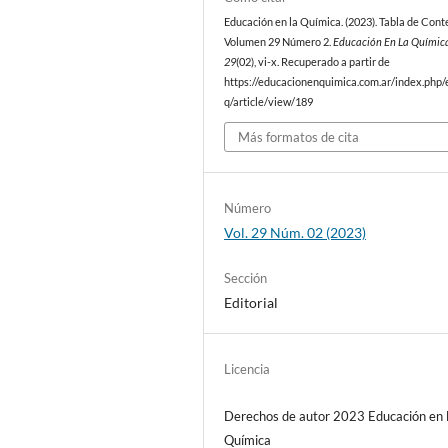
Educación en la Química. (2023). Tabla de Cont
Volumen 29 Número 2.
Educación En La Químic
29
(02), vi-x. Recuperado a partir de
https://educacionenquimica.com.ar/index.php/
q/article/view/189
Más formatos de cita
Número
Vol. 29 Núm. 02 (2023)
Sección
Editorial
Licencia
Derechos de autor 2023 Educación en 
Química