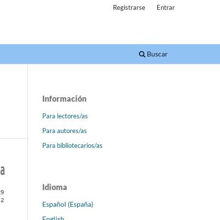
Registrarse
Entrar
Buscar
Información
Para lectores/as
Para autores/as
Para bibliotecarios/as
Idioma
Español (España)
English