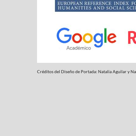
Créditos del Diseño de Portada: Natalia Aguilar y
Na