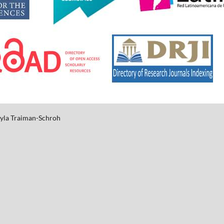
yla
Traiman-Schroh