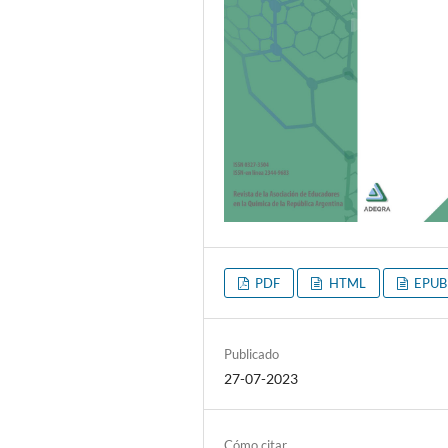
PDF
HTML
EPUB
Publicado
27-07-2023
Cómo citar