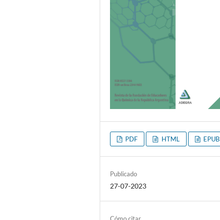
PDF
HTML
EPUB
Publicado
27-07-2023
Cómo citar