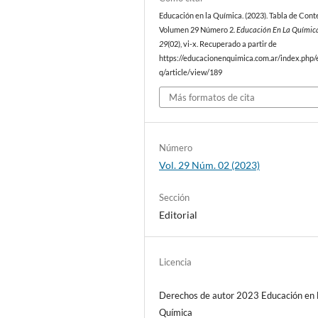
Educación en la Química. (2023). Tabla de Cont
Volumen 29 Número 2.
Educación En La Químic
29
(02), vi-x. Recuperado a partir de
https://educacionenquimica.com.ar/index.php/
q/article/view/189
Más formatos de cita
Número
Vol. 29 Núm. 02 (2023)
Sección
Editorial
Licencia
Derechos de autor 2023 Educación en 
Química