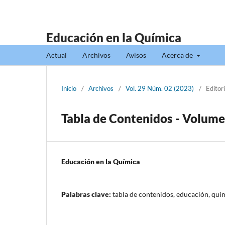
Educación en la Química
Actual
Archivos
Avisos
Acerca de
Inicio
/
Archivos
/
Vol. 29 Núm. 02 (2023)
/
Editori
Tabla de Contenidos - Volum
Educación en la Química
Palabras clave:
tabla de contenidos, educación, quí