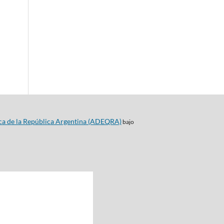
ca de la República Argentina (ADEQRA)
bajo