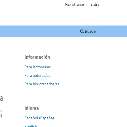
Registrarse
Entrar
Buscar
Información
Para lectores/as
Para autores/as
Para bibliotecarios/as
Idioma
Español (España)
English