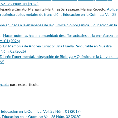
 Vol. 32 Núm. 01 (2026)
Alejandra Cimato, Margarita Martinez Sarrasague, Marisa Repetto,
Aplica
a química de los metales de transición
,
Educación en la Química: Vol. 28
na aplicada a la enseñanza de la química bioinorgánica
,
Educación en la
o,
Hacer química, hacer comunidad: desafíos actuales de la enseñanza de 
m. 01 (2026)
o,
En Memoria de Andrea Ciriaco: Una Huella Perdurable en Nuestra
2 Núm. 02 (2026)
iseño Experimental. Integración de Biología y Química en la Universid
23)
anzada
para este artículo.
,
Educación en la Química: Vol. 23 Núm. 01 (2017)
s
,
Educación en la Química: Vol. 26 Núm. 02 (2020)