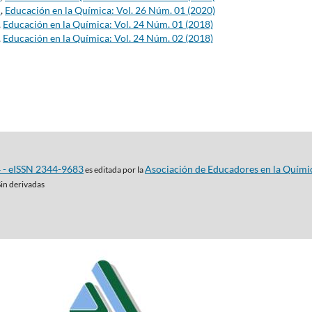
s
,
Educación en la Química: Vol. 26 Núm. 01 (2020)
,
Educación en la Química: Vol. 24 Núm. 01 (2018)
,
Educación en la Química: Vol. 24 Núm. 02 (2018)
4 - eISSN 2344-9683
Asociación de Educadores en la Quími
es editada por la
Sin derivadas