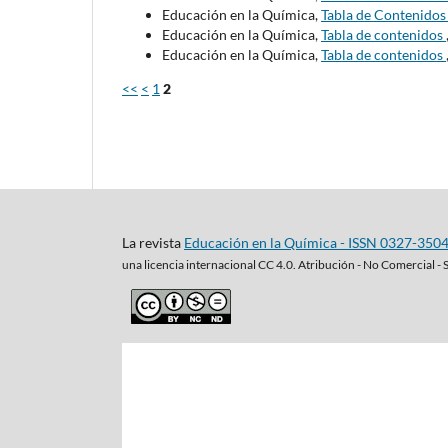
Educación en la Química,
Tabla de Contenido
Educación en la Química,
Tabla de contenidos
Educación en la Química,
Tabla de contenidos
<<
<
1
2
La revista
Educación en la Química - ISSN 0327-350
una
licencia internacional CC 4.0. Atribución - No Comercial - 