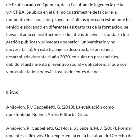
de Profesorado en Química, de la Facultad de Ingeniería de la
UNCPBA. Se ubica en el último cuatrimestre de la carrera,
momento en el cual, los proyectos áulicos que cada estudiante ha
venido elaborando en diferentes asignaturas de la formación, se
llevan al aula en instituciones educativas de nivel secundario (de
gestión públicas y privadas) y superior (universitario y no
universitario). En este trabajo se describe la experiencia,
desarrollada durante el año 2020, en aulas no presenciales,
debido al aislamiento preventivo social y obligatorio al que nos
vimos afectados todos/as los/las docentes del país.
Citas
Anijovich, R y Cappelletti, G. (2018). La evaluación como
oportunidad. Buenos Aires: Editorial Grao.
Anijovich, R; Cappelletti, G.; Mora, S.y Sabelli, M. J. (2007). Formar
docentes reflexivos. Una experiencia en la Facultad de Derecho de