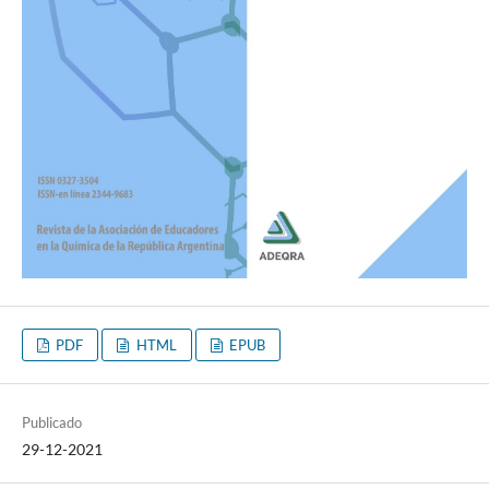
PDF
HTML
EPUB
Publicado
29-12-2021