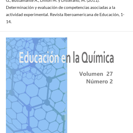
G., Bustamante A., Dillon M. y Distéfano, M. (2011).
Determinación y evaluación de competencias asociadas a la
actividad experimental. Revista Iberoamericana de Educación, 1-
14.