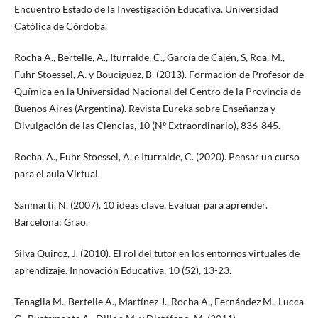
Encuentro Estado de la Investigación Educativa. Universidad
Católica de Córdoba.
Rocha A., Bertelle, A., Iturralde, C., García de Cajén, S, Roa, M.,
Fuhr Stoessel, A. y Bouciguez, B. (2013). Formación de Profesor de
Química en la Universidad Nacional del Centro de la Provincia de
Buenos Aires (Argentina). Revista Eureka sobre Enseñanza y
Divulgación de las Ciencias, 10 (Nº Extraordinario), 836-845.
Rocha, A., Fuhr Stoessel, A. e Iturralde, C. (2020). Pensar un curso
para el aula Virtual.
Sanmartí, N. (2007). 10 ideas clave. Evaluar para aprender.
Barcelona: Grao.
Silva Quiroz, J. (2010). El rol del tutor en los entornos virtuales de
aprendizaje. Innovación Educativa, 10 (52), 13-23.
Tenaglia M., Bertelle A., Martínez J., Rocha A., Fernández M., Lucca