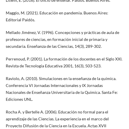
Litwin, E. (2016). El oficio de enseñar. Paidós. Buenos Aires.
Maggio, M. (2021). Educación en pandemia. Buenos Aires:
Editorial Paidós.
Mellado Jiménez, V. (1996). Concepciones y prácticas de aula de
profesores de ciencias, en formación inicial de primaria y
secundaria. Enseñanza de las Ciencias, 14(3), 289-302.
Perrenoud, P. (2001). La formación de los docentes en el Siglo XXI.
Revista de Tecnología Educativa 2001, 16(3), 503-523.
Raviolo, A. (2010). Simulaciones en la enseñanza de la química.
Conferencia VI Jornadas Internacionales y IX Jornadas
Nacionales de Enseñanza Universitaria de la Química. Santa Fe:
Ediciones UNL.
Rocha A. y Bertelle A. (2006). Educación no formal para el
aprendizaje de las Ciencias. La experiencia en el marco del
Proyecto Difusión de la Ciencia en la Escuela. Actas XVII