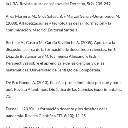
la UBA. Revista sobre enseñanza del Derecho, 5(9). 235-249.
Area Moreira, M., Gros Salvat, B. y Marzal García-Quismondo, M.
(2008). Alfabetizaciones y tecnologías de la información y la
comunicación. Madrid: Editorial Síntesis.
Bertelle A., Castro M., García S. y Rocha A. (2005). Aportes a la
discusión acerca de la formación de docentes en ciencias. En J.
Díaz de Bustamante y M. P. Jiménez Aleixandre (Eds.).
Perspectivas sobre el aprendizaje de las ciencias y de las
matemáticas. Universidad de Santiago de Compostela.
De Pro Bueno, A. (2013). Enseñar procedimientos: por qué y para
qué. Revista Alambique. Didáctica de las Ciencias Experimentales,
73.
Dussel, I. (2020). La formación docente y los desafíos de la
pandemia. Revista Científica EFI. 6(10); 11-25.