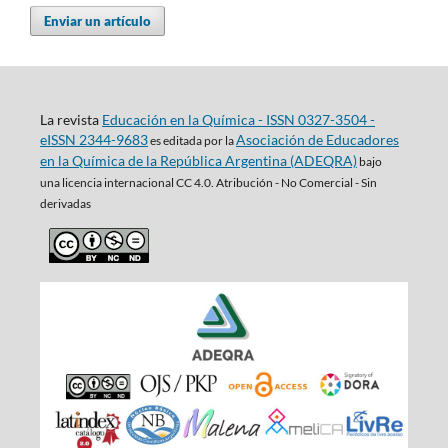
Enviar un artículo
La revista
Educación en la Química - ISSN 0327-3504 -
eISSN 2344-9683
Asociación de Educadores
es editada por la
en la Química de la República Argentina (ADEQRA)
bajo
una
licencia internacional CC 4.0. Atribución - No Comercial - Sin
derivadas