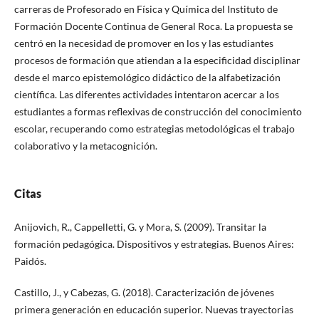
carreras de Profesorado en Física y Química del Instituto de
Formación Docente Continua de General Roca. La propuesta se
centró en la necesidad de promover en los y las estudiantes
procesos de formación que atiendan a la especificidad disciplinar
desde el marco epistemológico didáctico de la alfabetización
científica. Las diferentes actividades intentaron acercar a los
estudiantes a formas reflexivas de construcción del conocimiento
escolar, recuperando como estrategias metodológicas el trabajo
colaborativo y la metacognición.
Citas
Anijovich, R., Cappelletti, G. y Mora, S. (2009). Transitar la
formación pedagógica. Dispositivos y estrategias. Buenos Aires:
Paidós.
Castillo, J., y Cabezas, G. (2018). Caracterización de jóvenes
primera generación en educación superior. Nuevas trayectorias