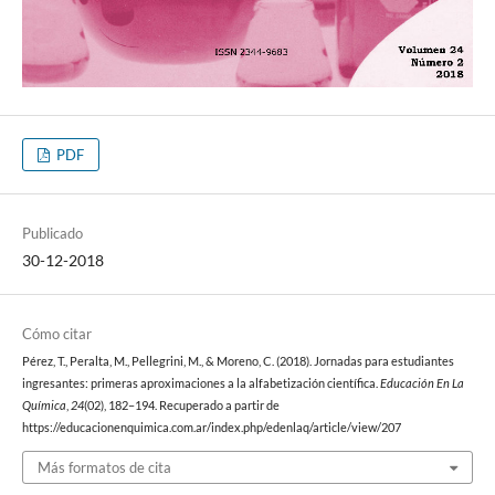
PDF
Publicado
30-12-2018
Cómo citar
Pérez, T., Peralta, M., Pellegrini, M., & Moreno, C. (2018). Jornadas para estudiantes
ingresantes: primeras aproximaciones a la alfabetización científica.
Educación En La
Química
,
24
(02), 182–194. Recuperado a partir de
https://educacionenquimica.com.ar/index.php/edenlaq/article/view/207
Más formatos de cita