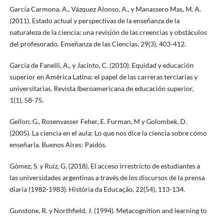
García Carmona, A., Vázquez Alonso, A., y Manassero Mas, M. A.
(2011). Estado actual y perspectivas de la enseñanza de la
naturaleza de la ciencia: una revisión de las creencias y obstáculos
del profesorado. Enseñanza de las Ciencias, 29(3), 403-412.
García de Fanelli, A., y Jacinto, C. (2010). Equidad y educación
superior en América Latina: el papel de las carreras terciarias y
universitarias. Revista Iberoamericana de educación superior,
1(1), 58-75.
Gellon, G., Rosenvasser Feher, E. Furman, M y Golombek, D.
(2005). La ciencia en el aula: Lo que nos dice la ciencia sobre cómo
enseñarla. Buenos Aires: Paidós.
Gómez, S. y Ruiz, G. (2018). El acceso irrestricto de estudiantes a
las universidades argentinas a través de los discursos de la prensa
diaria (1982-1983). História da Educação, 22(54), 113-134.
Gunstone, R. y Northfield, J. (1994). Metacognition and learning to