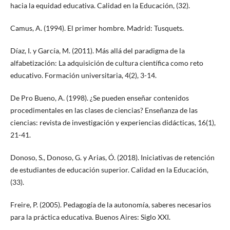
hacia la equidad educativa. Calidad en la Educación, (32).
Camus, A. (1994). El primer hombre. Madrid: Tusquets.
Díaz, I. y García, M. (2011). Más allá del paradigma de la
alfabetización: La adquisición de cultura científica como reto
educativo. Formación universitaria, 4(2), 3-14.
De Pro Bueno, A. (1998). ¿Se pueden enseñar contenidos
procedimentales en las clases de ciencias? Enseñanza de las
ciencias: revista de investigación y experiencias didácticas, 16(1),
21-41.
Donoso, S., Donoso, G. y Arias, Ó. (2018). Iniciativas de retención
de estudiantes de educación superior. Calidad en la Educación,
(33).
Freire, P. (2005). Pedagogía de la autonomía, saberes necesarios
para la práctica educativa. Buenos Aires: Siglo XXI.