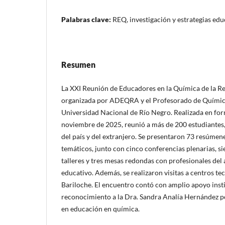
Palabras clave:
REQ, investigación y estrategias edu
Resumen
La XXI Reunión de Educadores en la Química de la R
organizada por ADEQRA y el Profesorado de Química
Universidad Nacional de Río Negro. Realizada en form
noviembre de 2025, reunió a más de 200 estudiantes,
del país y del extranjero. Se presentaron 73 resúmene
temáticos, junto con cinco conferencias plenarias, si
talleres y tres mesas redondas con profesionales del 
educativo. Además, se realizaron visitas a centros tec
Bariloche. El encuentro contó con amplio apoyo insti
reconocimiento a la Dra. Sandra Analía Hernández po
en educación en química.