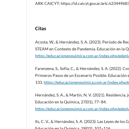
ARK CAICYT: https://id.caicyt.gov.ar/ark:/s2344968
Citas
Acosta, W., & Hernández, S. A. (2023). Período de 
STEAM en Contexto de Pandemia. Educación en la Qu
https://educacionenquimica.com.ar/index.php/edenl
Farenzena, S., Sofía, C., & Hernández, S. A. (2022). Co
Primeros Pasos de un Escenario Posible. Educación e
133.
https://educacionenquimica.com.ar/index.php/e
Hernández, S. A., & Martín, N. V. (2021). Residencia,
Educación en la Química, 27(01), 77–84.
https://educacionenquimica.com.ar/index.php/edenl
Ils, C. V., & Hernández, S. A. (2023). Las Leyes de lo
Educación en la Química, 29(02), 107–116.