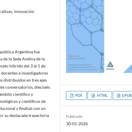
cativas, innovación
epública Argentina fue
 de la Sede Andina de la
ato híbrido del 3 al 5 de
 docentes e investigadores
s distribuidos en tres ejes
ete conversatorios, dieciséis
ámbito científico y
PDF
HTML
EPUB
nológicos y científicos de
tucional y finalizó con un
r su destacada trayectoria
Publicado
30-01-2026