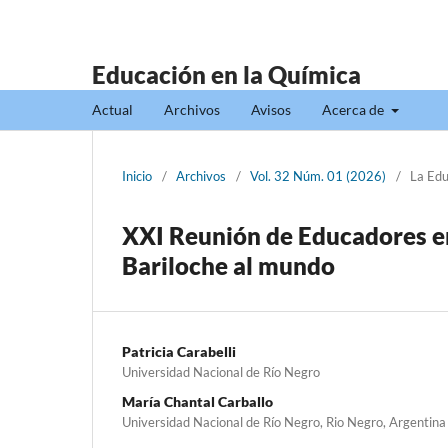
Educación en la Química
Actual
Archivos
Avisos
Acerca de
Inicio
/
Archivos
/
Vol. 32 Núm. 01 (2026)
/
La Edu
XXI Reunión de Educadores en
Bariloche al mundo
Patricia Carabelli
Universidad Nacional de Río Negro
María Chantal Carballo
Universidad Nacional de Río Negro, Rio Negro, Argentina