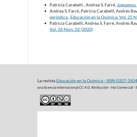
Patricia Carabelli , Andrea S. Farré,
Juguemos a
Andrea S. Farré, Patricia Carabelli, Andrés Ra
periódica
,
Educación en la Química: Vol. 25 
Patricia Carabelli, Andrea S. Farré, Andrés Ra
Vol. 26 Núm. 02 (2020)
La revista
Educación en la Química - ISSN 0327-350
una
licencia internacional CC 4.0. Atribución - No Comercial - 