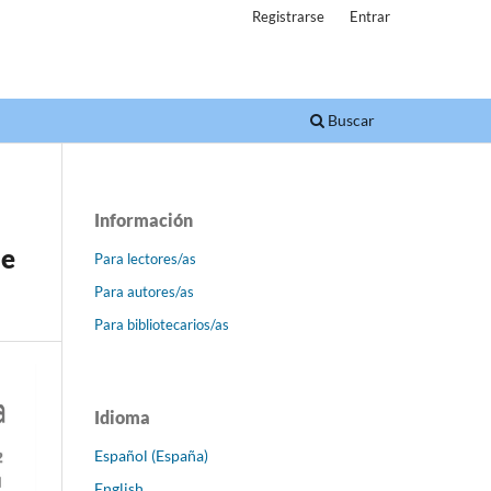
Registrarse
Entrar
Buscar
Información
de
Para lectores/as
Para autores/as
Para bibliotecarios/as
Idioma
Español (España)
English