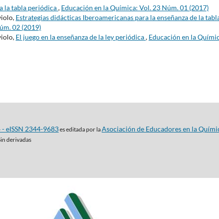
 la tabla periódica
,
Educación en la Química: Vol. 23 Núm. 01 (2017)
violo,
Estrategias didácticas Iberoamericanas para la enseñanza de la tabl
Núm. 02 (2019)
violo,
El juego en la enseñanza de la ley periódica
,
Educación en la Químic
4 - eISSN 2344-9683
Asociación de Educadores en la Quími
es editada por la
Sin derivadas