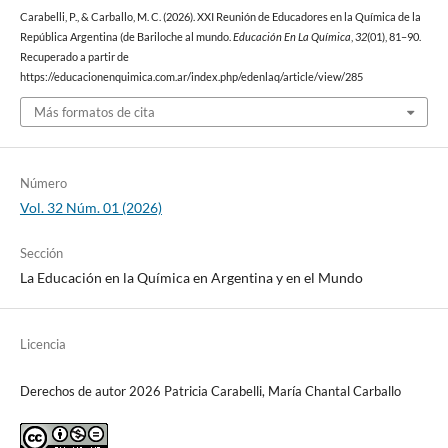
Carabelli, P., & Carballo, M. C. (2026). XXI Reunión de Educadores en la Química de la
República Argentina (de Bariloche al mundo.
Educación En La Química
,
32
(01), 81–90.
Recuperado a partir de
https://educacionenquimica.com.ar/index.php/edenlaq/article/view/285
Más formatos de cita
Número
Vol. 32 Núm. 01 (2026)
Sección
La Educación en la Química en Argentina y en el Mundo
Licencia
Derechos de autor 2026 Patricia Carabelli, María Chantal Carballo