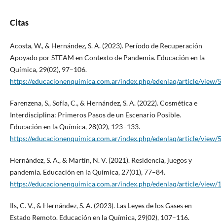
Citas
Acosta, W., & Hernández, S. A. (2023). Período de Recuperación
Apoyado por STEAM en Contexto de Pandemia. Educación en la
Química, 29(02), 97–106.
https://educacionenquimica.com.ar/index.php/edenlaq/article/view/
Farenzena, S., Sofía, C., & Hernández, S. A. (2022). Cosmética e
Interdisciplina: Primeros Pasos de un Escenario Posible.
Educación en la Química, 28(02), 123–133.
https://educacionenquimica.com.ar/index.php/edenlaq/article/view/
Hernández, S. A., & Martín, N. V. (2021). Residencia, juegos y
pandemia. Educación en la Química, 27(01), 77–84.
https://educacionenquimica.com.ar/index.php/edenlaq/article/view/
Ils, C. V., & Hernández, S. A. (2023). Las Leyes de los Gases en
Estado Remoto. Educación en la Química, 29(02), 107–116.