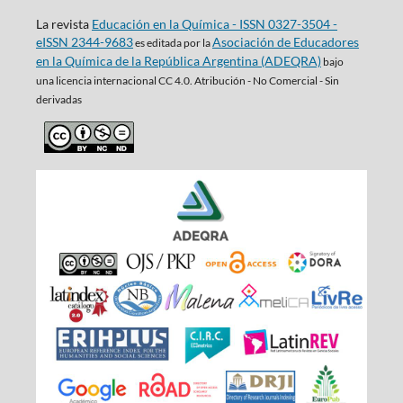
La revista
Educación en la Química - ISSN 0327-3504 -
eISSN 2344-9683
Asociación de Educadores
es editada por la
en la Química de la República Argentina (ADEQRA)
bajo
una
licencia internacional CC 4.0. Atribución - No Comercial - Sin
derivadas