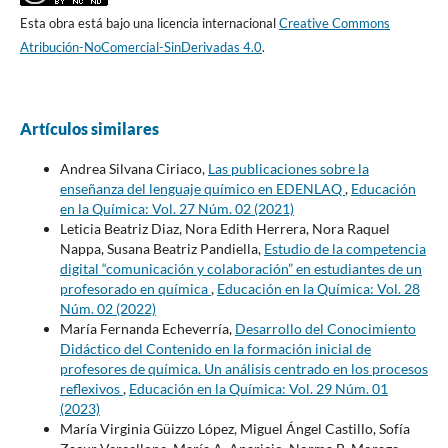
Esta obra está bajo una licencia internacional
Creative Commons
Atribución-NoComercial-SinDerivadas 4.0
.
Artículos similares
Andrea Silvana Ciriaco,
Las publicaciones sobre la
enseñanza del lenguaje químico en EDENLAQ
,
Educación
en la Química: Vol. 27 Núm. 02 (2021)
Leticia Beatriz Diaz, Nora Edith Herrera, Nora Raquel
Nappa, Susana Beatriz Pandiella,
Estudio de la competencia
digital “comunicación y colaboración” en estudiantes de un
profesorado en química
,
Educación en la Química: Vol. 28
Núm. 02 (2022)
María Fernanda Echeverría,
Desarrollo del Conocimiento
Didáctico del Contenido en la formación inicial de
profesores de química. Un análisis centrado en los procesos
reflexivos
,
Educación en la Química: Vol. 29 Núm. 01
(2023)
María Virginia Güizzo López, Miguel Ángel Castillo, Sofía