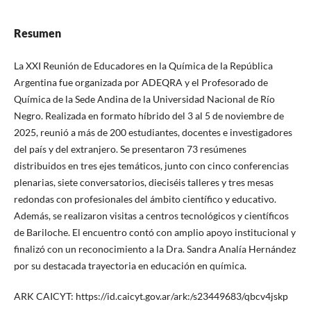
Resumen
La XXI Reunión de Educadores en la Química de la República
Argentina fue organizada por ADEQRA y el Profesorado de
Química de la Sede Andina de la Universidad Nacional de Río
Negro. Realizada en formato híbrido del 3 al 5 de noviembre de
2025, reunió a más de 200 estudiantes, docentes e investigadores
del país y del extranjero. Se presentaron 73 resúmenes
distribuidos en tres ejes temáticos, junto con cinco conferencias
plenarias, siete conversatorios, dieciséis talleres y tres mesas
redondas con profesionales del ámbito científico y educativo.
Además, se realizaron visitas a centros tecnológicos y científicos
de Bariloche. El encuentro contó con amplio apoyo institucional y
finalizó con un reconocimiento a la Dra. Sandra Analía Hernández
por su destacada trayectoria en educación en química.
ARK CAICYT: https://id.caicyt.gov.ar/ark:/s23449683/qbcv4jskp