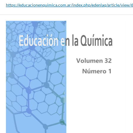
https://educacionenquimica.com.ar/index.php/edenlaq/article/view/