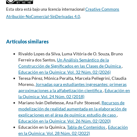
Esta obra está bajo una licencia internacional
Creative Commons
Atribución-NoComercial-SinDerivadas 4.0
.
Artículos similares
Rivaldo Lopes da Silva, Luma Vitória de O. Souza, Bruno
Ferreira dos Santos,
Un Análisis Semántico de la
Construcción de Significados en las Clases de Química
,
Educación en la Química: Vol. 32 Núm. 02 (2026)
Teresa Pérez, Mónica Peralta, Marcela Pellegrini, Claudia
Moreno,
Jornadas para estudiantes ingresantes: primeras
aproximaciones a la alfabetización científica
,
Educación en
la Química: Vol. 24 Núm. 02 (2018)
Mariano Iván Delletesse, Ana Fuhr Stoessel,
Recursos de
modelización de realidad aumentada en la elaboración de
explicaciones en el área de química: estudio de caso
,
Educación en la Química: Vol. 26 Núm. 02 (2020)
Educación en la Química,
Tabla de Contenidos
,
Educación
en la Química: Vol. 28 Núm. 02 (2022)