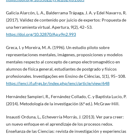
Galicia Alarcón, L. A., Balderrama Trápaga, J. A. y Edel Navarro, R.
(2017). Validez de contenido por juicio de expertos: Propuesta de
una herramienta virtual. Apertura, 9(2), 42–53.
https://doi.org/10.32870/Ap.v9n2.993
Greca, I. y Moreira, M. A. (1996). Un estudio piloto sobre
representaciones mentales, imágenes, proposiciones y modelos
mentales respecto al concepto de campo electromagnético en
alumnos de física general, estudiantes de postgrado y físicos
profesionales. Investigações em Ensino de Ciências, 1(1), 95–108.
https://ienci.if.ufrgs.br/index.php/ienci/article/view/648
Hernández Sampieri, R., Fernández Collado, C. y Baptista Lucio, P.
(2014). Metodología de la investigación (6.ª ed.). McGraw-Hill.
Insausti Orduna, L., Echeverría Morrás, J. (2013). Ver para creer:
un nuevo enfoque en el aprendizaje de los procesos redox.
Enseñanza de las Ciencias: revista de investigación y experiencias