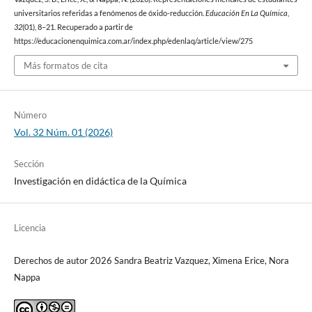
universitarios referidas a fenómenos de óxido-reducción.
Educación En La Química
,
32
(01), 8–21. Recuperado a partir de
https://educacionenquimica.com.ar/index.php/edenlaq/article/view/275
Más formatos de cita
Número
Vol. 32 Núm. 01 (2026)
Sección
Investigación en didáctica de la Química
Licencia
Derechos de autor 2026 Sandra Beatriz Vazquez, Ximena Erice, Nora
Nappa