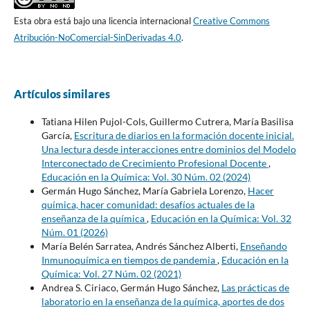
Esta obra está bajo una licencia internacional
Creative Commons
Atribución-NoComercial-SinDerivadas 4.0
.
Artículos similares
Tatiana Hilen Pujol-Cols, Guillermo Cutrera, María Basilisa
García,
Escritura de diarios en la formación docente inicial.
Una lectura desde interacciones entre dominios del Modelo
Interconectado de Crecimiento Profesional Docente
,
Educación en la Química: Vol. 30 Núm. 02 (2024)
Germán Hugo Sánchez, María Gabriela Lorenzo,
Hacer
química, hacer comunidad: desafíos actuales de la
enseñanza de la química
,
Educación en la Química: Vol. 32
Núm. 01 (2026)
María Belén Sarratea, Andrés Sánchez Alberti,
Enseñando
Inmunoquímica en tiempos de pandemia
,
Educación en la
Química: Vol. 27 Núm. 02 (2021)
Andrea S. Ciriaco, Germán Hugo Sánchez,
Las prácticas de
laboratorio en la enseñanza de la química, aportes de dos