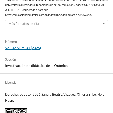
universitarios referidas a fenómenos de óxido-reducción.
Educación En La Química
,
32
(01), 8–21. Recuperado a partir de
https://educacionenquimica.com.ar/index.php/edenlaq/article/view/275
Más formatos de cita
Número
Vol. 32 Núm. 01 (2026)
Sección
Investigación en didáctica de la Química
Licencia
Derechos de autor 2026 Sandra Beatriz Vazquez, Ximena Erice, Nora
Nappa