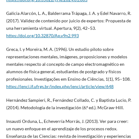
Galicia Alarcón, L. A., Balderrama Trápaga, J. A. y Edel Navarro, R.
(2017). Validez de contenido por juicio de expertos: Propuesta de
una herramienta virtual. Apertura, 9(2), 42–53.
https://doi.org/10.32870/Ap.v9n2.993
Greca, I. y Moreira, M. A. (1996). Un estudio piloto sobre
representaciones mentales, imágenes, proposiciones y modelos
mentales respecto al concepto de campo electromagnético en
alumnos de física general, estudiantes de postgrado y físicos
profesionales. Investigações em Ensino de Ciências, 1(1), 95–108.
https://ienci.if.ufrgs.br/index.php/ienci/article/view/648
Hernández Sampieri, R., Fernández Collado, C. y Baptista Lucio, P.
(2014). Metodología de la investigación (6.ª ed.). McGraw-Hill.
Insausti Orduna, L., Echeverría Morrás, J. (2013). Ver para creer:
un nuevo enfoque en el aprendizaje de los procesos redox.
Enseñanza de las Ciencias: revista de investigación y experiencias