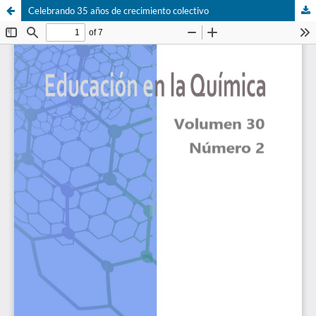
Celebrando 35 años de crecimiento colectivo