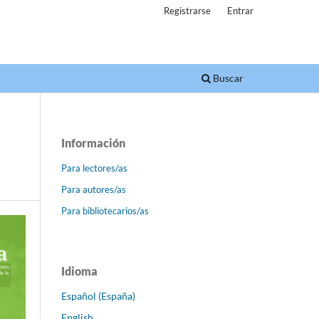
Registrarse
Entrar
Buscar
Información
Para lectores/as
Para autores/as
Para bibliotecarios/as
Idioma
Español (España)
English