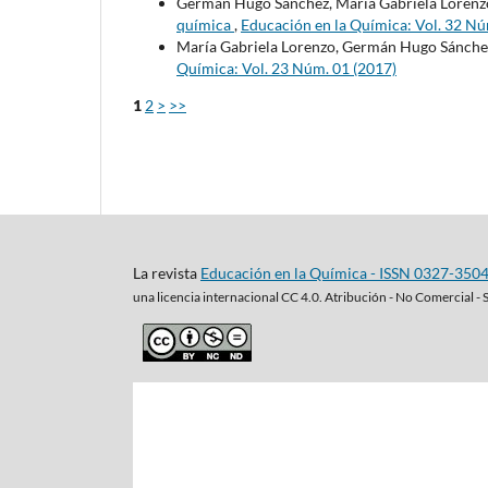
Germán Hugo Sánchez, María Gabriela Lorenz
química
,
Educación en la Química: Vol. 32 Nú
María Gabriela Lorenzo, Germán Hugo Sánche
Química: Vol. 23 Núm. 01 (2017)
1
2
>
>>
La revista
Educación en la Química - ISSN 0327-350
una
licencia internacional CC 4.0. Atribución - No Comercial - 