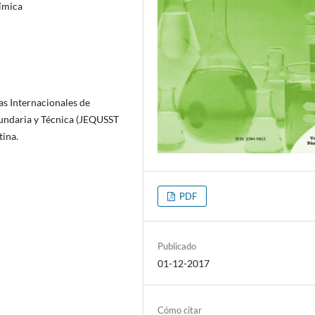
uímica
as Internacionales de
cundaria y Técnica (JEQUSST
tina.
PDF
Publicado
01-12-2017
Cómo citar