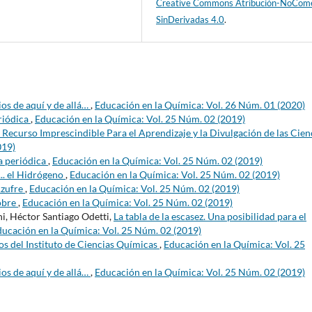
Creative Commons Atribución-NoCome
SinDerivadas 4.0
.
os de aquí y de allá…
,
Educación en la Química: Vol. 26 Núm. 01 (2020)
eriódica
,
Educación en la Química: Vol. 25 Núm. 02 (2019)
Recurso Imprescindible Para el Aprendizaje y la Divulgación de las Cien
019)
la periódica
,
Educación en la Química: Vol. 25 Núm. 02 (2019)
... el Hidrógeno
,
Educación en la Química: Vol. 25 Núm. 02 (2019)
 Azufre
,
Educación en la Química: Vol. 25 Núm. 02 (2019)
Cobre
,
Educación en la Química: Vol. 25 Núm. 02 (2019)
i, Héctor Santiago Odetti,
La tabla de la escasez. Una posibilidad para el
ucación en la Química: Vol. 25 Núm. 02 (2019)
s del Instituto de Ciencias Químicas
,
Educación en la Química: Vol. 25
os de aquí y de allá…
,
Educación en la Química: Vol. 25 Núm. 02 (2019)