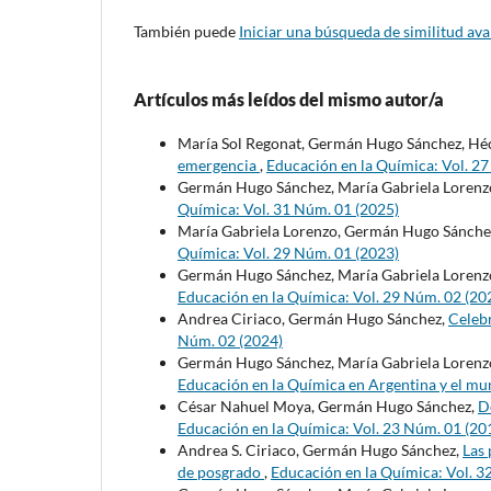
También puede
Iniciar una búsqueda de similitud av
Artículos más leídos del mismo autor/a
María Sol Regonat, Germán Hugo Sánchez, Héc
emergencia
,
Educación en la Química: Vol. 2
Germán Hugo Sánchez, María Gabriela Lorenz
Química: Vol. 31 Núm. 01 (2025)
María Gabriela Lorenzo, Germán Hugo Sánche
Química: Vol. 29 Núm. 01 (2023)
Germán Hugo Sánchez, María Gabriela Lorenz
Educación en la Química: Vol. 29 Núm. 02 (20
Andrea Ciriaco, Germán Hugo Sánchez,
Celeb
Núm. 02 (2024)
Germán Hugo Sánchez, María Gabriela Lorenz
Educación en la Química en Argentina y el m
César Nahuel Moya, Germán Hugo Sánchez,
De
Educación en la Química: Vol. 23 Núm. 01 (20
Andrea S. Ciriaco, Germán Hugo Sánchez,
Las 
de posgrado
,
Educación en la Química: Vol. 3