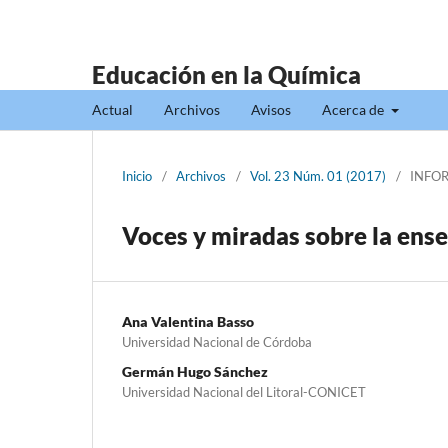
Educación en la Química
Actual
Archivos
Avisos
Acerca de
Inicio
/
Archivos
/
Vol. 23 Núm. 01 (2017)
/
INFO
Voces y miradas sobre la ens
Ana Valentina Basso
Universidad Nacional de Córdoba
Germán Hugo Sánchez
Universidad Nacional del Litoral-CONICET