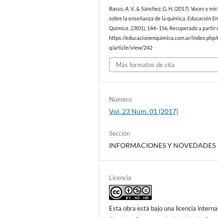
Basso, A. V., & Sánchez, G. H. (2017). Voces y mi
sobre la enseñanza de la química.
Educación En
Química
,
23
(01), 144–156. Recuperado a partir 
https://educacionenquimica.com.ar/index.php/
q/article/view/242
Más formatos de cita
Número
Vol. 23 Núm. 01 (2017)
Sección
INFORMACIONES Y NOVEDADES
Licencia
Esta obra está bajo una licencia interna