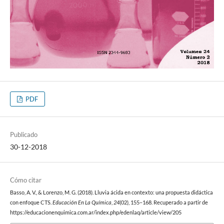
PDF
Publicado
30-12-2018
Cómo citar
Basso, A. V., & Lorenzo, M. G. (2018). Lluvia ácida en contexto: una propuesta didáctica
con enfoque CTS.
Educación En La Química
,
24
(02), 155–168. Recuperado a partir de
https://educacionenquimica.com.ar/index.php/edenlaq/article/view/205