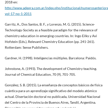
2018 en:
http://www.adeqra.com.ar/index.php/institucional/numerosanterior
vol-17-no-1-2011
Garritz, A., Dos Santos, B. F., y Lorenzo, M. G. (2015). Science-
Technology-Society as a feasible paradigm for the relevance of
chemistry education in emerging countries. In: Ingo Eilks y Avi
Hofstein (Eds.), Relevant Chemistry Education (pp. 241-261).
Rotterdam: Sense Publishers.
Gardner, H. (1998). Inteligencias múltiples. Barcelona: Paidós.
Johnstone, A. (1993). The development of Chemistry teaching.
Journal of Chemical Education, 70 (9), 701-705.
González, S. B. (2015). La enseñanza de conceptos básicos de física
cuántica para un aprendizaje significativo del modelo atómico
actual. Disertación doctoral no publicada, Universidad Nacional
del Centro de la Provincia de Buenos Aires, Tandil, Argentina.