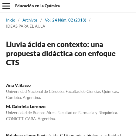
Educación en la Química
Inicio
/
Archivos
/
Vol. 24 Núm. 02 (2018)
/
IDEAS PARA EL AULA
Lluvia ácida en contexto: una
propuesta didáctica con enfoque
CTS
Ana V. Basso
Universidad Nacional de Córdoba. Facultad de Ciencias Químicas.
Córdoba. Argentina.
M. Gabriela Lorenzo
Universidad de Buenos Aires. Facultad de Farmacia y Bioquímica.
CONICET. CABA. Argentina.
Palabras clave:
lluvia ácida, CTS, química, biología, actividad