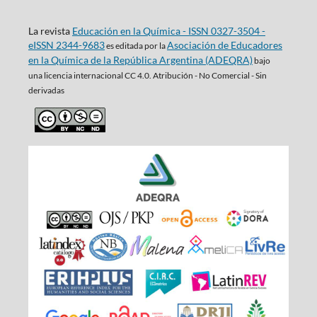
La revista
Educación en la Química - ISSN 0327-3504 -
eISSN 2344-9683
Asociación de Educadores
es editada por la
en la Química de la República Argentina (ADEQRA)
bajo
una
licencia internacional CC 4.0. Atribución - No Comercial - Sin
derivadas