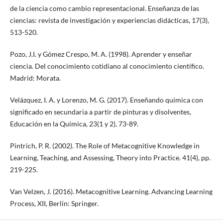
de la ciencia como cambio representacional. Enseñanza de las
ciencias: revista de investigación y experiencias didácticas, 17(3),
513-520.
Pozo, J.I. y Gómez Crespo, M. A. (1998). Aprender y enseñar
ciencia. Del conocimiento cotidiano al conocimiento científico.
Madrid: Morata.
Velázquez, I. A. y Lorenzo, M. G. (2017). Enseñando química con
significado en secundaria a partir de pinturas y disolventes,
Educación en la Química, 23(1 y 2), 73-89.
Pintrich, P. R. (2002). The Role of Metacognitive Knowledge in
Learning, Teaching, and Assessing, Theory into Practice. 41(4), pp.
219-225.
Van Velzen, J. (2016). Metacognitive Learning. Advancing Learning
Process, XII, Berlín: Springer.