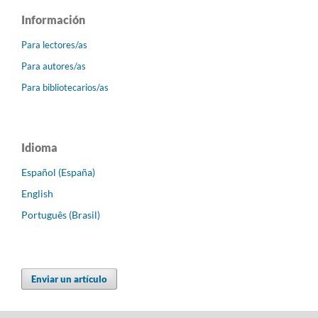
Información
Para lectores/as
Para autores/as
Para bibliotecarios/as
Idioma
Español (España)
English
Português (Brasil)
Enviar un artículo