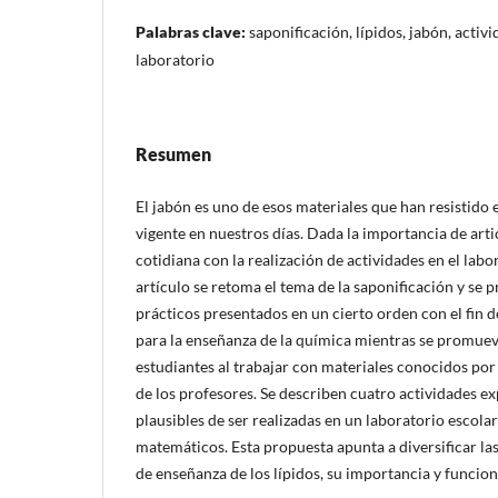
Palabras clave:
saponificación, lípidos, jabón, activ
laboratorio
Resumen
El jabón es uno de esos materiales que han resistido el
vigente en nuestros días. Dada la importancia de artic
cotidiana con la realización de actividades en el labo
artículo se retoma el tema de la saponificación y se 
prácticos presentados en un cierto orden con el fin d
para la enseñanza de la química mientras se promueve
estudiantes al trabajar con materiales conocidos por e
de los profesores. Se describen cuatro actividades e
plausibles de ser realizadas en un laboratorio escolar
matemáticos. Esta propuesta apunta a diversificar l
de enseñanza de los lípidos, su importancia y funcion