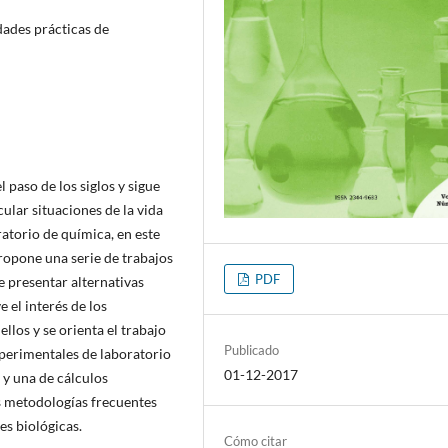
idades prácticas de
 paso de los siglos y sigue
ular situaciones de la vida
ratorio de química, en este
propone una serie de trabajos
PDF
e presentar alternativas
 el interés de los
llos y se orienta el trabajo
Publicado
xperimentales de laboratorio
01-12-2017
 y una de cálculos
as metodologías frecuentes
es biológicas.
Cómo citar