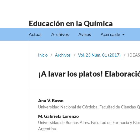
Educación en la Química
Actual
Archivos
Avisos
Acerca de
Inicio
/
Archivos
/
Vol. 23 Núm. 01 (2017)
/
IDEAS
¡A lavar los platos! Elaboraci
Ana V. Basso
Universidad Nacional de Córdoba. Facultad de Ciencias 
M. Gabriela Lorenzo
Universidad de Buenos Aires. Facultad de Farmacia y B
Argentina.