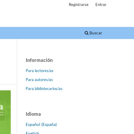
Registrarse
Entrar
Buscar
Información
Para lectores/as
Para autores/as
Para bibliotecarios/as
Idioma
Español (España)
English