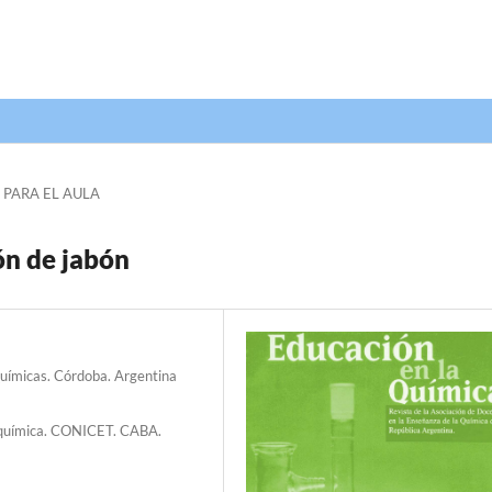
 PARA EL AULA
ón de jabón
Químicas. Córdoba. Argentina
ioquímica. CONICET. CABA.