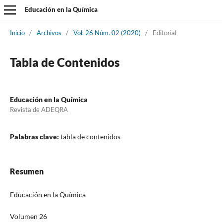
Educación en la Química
Inicio
/
Archivos
/
Vol. 26 Núm. 02 (2020)
/
Editorial
Tabla de Contenidos
Educación en la Química
Revista de ADEQRA
Palabras clave:
tabla de contenidos
Resumen
Educación en la Química
Volumen 26