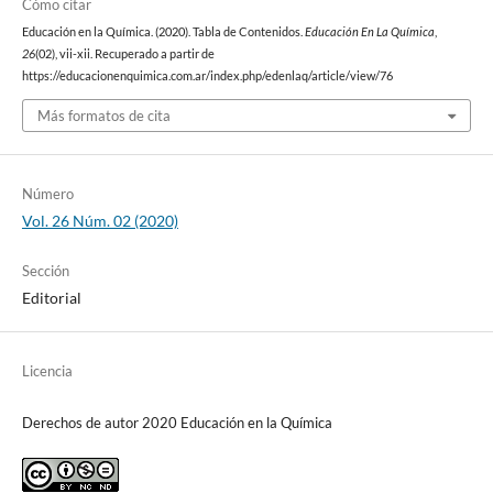
Cómo citar
Educación en la Química. (2020). Tabla de Contenidos.
Educación En La Química
,
26
(02), vii-xii. Recuperado a partir de
https://educacionenquimica.com.ar/index.php/edenlaq/article/view/76
Más formatos de cita
Número
Vol. 26 Núm. 02 (2020)
Sección
Editorial
Licencia
Derechos de autor 2020 Educación en la Química