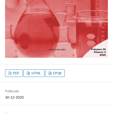
PDF
HTML
EPUB
Publicado
30-12-2020