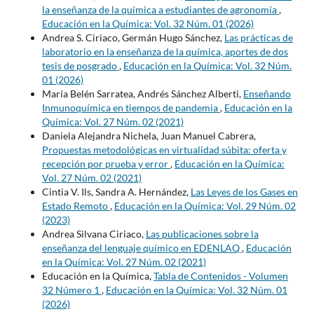
la enseñanza de la química a estudiantes de agronomía
,
Educación en la Química: Vol. 32 Núm. 01 (2026)
Andrea S. Ciriaco, Germán Hugo Sánchez,
Las prácticas de
laboratorio en la enseñanza de la química, aportes de dos
tesis de posgrado
,
Educación en la Química: Vol. 32 Núm.
01 (2026)
María Belén Sarratea, Andrés Sánchez Alberti,
Enseñando
Inmunoquímica en tiempos de pandemia
,
Educación en la
Química: Vol. 27 Núm. 02 (2021)
Daniela Alejandra Nichela, Juan Manuel Cabrera,
Propuestas metodológicas en virtualidad súbita: oferta y
recepción por prueba y error
,
Educación en la Química:
Vol. 27 Núm. 02 (2021)
Cintia V. Ils, Sandra A. Hernández,
Las Leyes de los Gases en
Estado Remoto
,
Educación en la Química: Vol. 29 Núm. 02
(2023)
Andrea Silvana Ciriaco,
Las publicaciones sobre la
enseñanza del lenguaje químico en EDENLAQ
,
Educación
en la Química: Vol. 27 Núm. 02 (2021)
Educación en la Química,
Tabla de Contenidos - Volumen
32 Número 1
,
Educación en la Química: Vol. 32 Núm. 01
(2026)