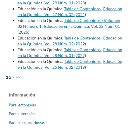
en la Química: Vol. 29 Núm. 01 (2023)
Educación en la Química,
Tabla de Contenidos
,
Educación
en la Química: Vol. 27 Núm. 02 (2021)
Educación en la Química,
Tabla de Contenidos - Volumen
32 Número 1
,
Educación en la Química: Vol. 32 Núm. 01
(2026)
Educación en la Química,
Tabla de Contenidos
,
Educación
en la Química: Vol. 28 Núm. 02 (2022)
Educación en la Química,
Tabla de Contenidos
,
Educación
en la Química: Vol. 28 Núm. 01 (2022)
Educación en la Química,
Tabla de Contenidos
,
Educación
en la Química: Vol. 25 Núm. 02 (2019)
1
2
>
>>
Información
Para lectores/as
Para autores/as
Para bibliotecarios/as