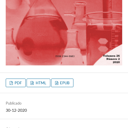
PDF
HTML
EPUB
Publicado
30-12-2020