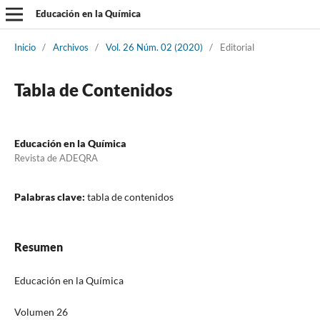
Educación en la Química
Inicio
/
Archivos
/
Vol. 26 Núm. 02 (2020)
/
Editorial
Tabla de Contenidos
Educación en la Química
Revista de ADEQRA
Palabras clave:
tabla de contenidos
Resumen
Educación en la Química
Volumen 26