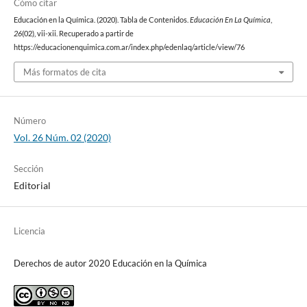
Cómo citar
Educación en la Química. (2020). Tabla de Contenidos.
Educación En La Química
,
26
(02), vii-xii. Recuperado a partir de
https://educacionenquimica.com.ar/index.php/edenlaq/article/view/76
Más formatos de cita
Número
Vol. 26 Núm. 02 (2020)
Sección
Editorial
Licencia
Derechos de autor 2020 Educación en la Química