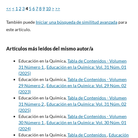
<<
<
1
2
3
4
5
6
7
8
9
10
>
>>
También puede
Iniciar una búsqueda de similitud avanzada
para
este artículo.
Artículos más leídos del mismo autor/a
Educación en la Química,
Tabla de Contenidos - Volumen
31 Número 1
,
Educación en la Química: Vol. 31 Núm. 01
(2025)
Educación en la Química,
Tabla de Contenidos - Volumen
29 Número 2
,
Educación en la Química: Vol. 29 Núm. 02
(2023)
Educación en la Química,
Tabla de Contenidos - Volumen
31 Número 2
,
Educación en la Química: Vol. 31 Núm. 02
(2025)
Educación en la Química,
Tabla de Contenidos - Volumen
30 Número 1
,
Educación en la Química: Vol. 30 Núm. 01
(2024)
Educación en la Química,
Tabla de Contenidos
,
Educación