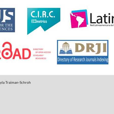
yla
Traiman-Schroh