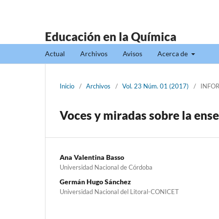
Educación en la Química
Actual
Archivos
Avisos
Acerca de
Inicio
/
Archivos
/
Vol. 23 Núm. 01 (2017)
/
INFO
Voces y miradas sobre la ens
Ana Valentina Basso
Universidad Nacional de Córdoba
Germán Hugo Sánchez
Universidad Nacional del Litoral-CONICET