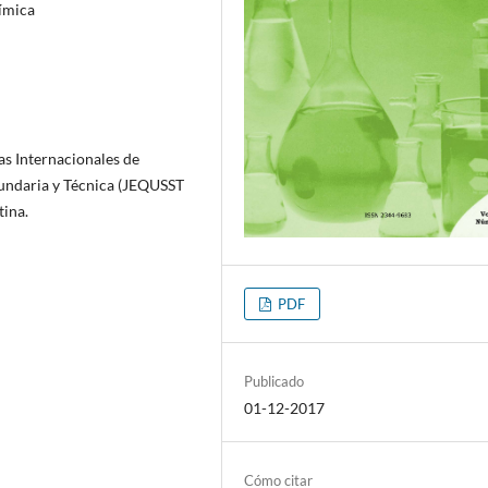
uímica
as Internacionales de
cundaria y Técnica (JEQUSST
tina.
PDF
Publicado
01-12-2017
Cómo citar