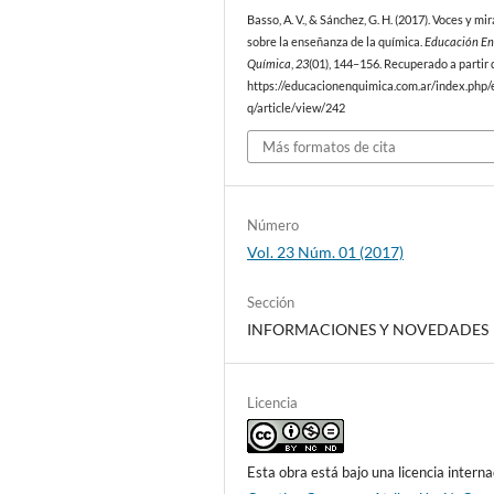
Basso, A. V., & Sánchez, G. H. (2017). Voces y mi
sobre la enseñanza de la química.
Educación En
Química
,
23
(01), 144–156. Recuperado a partir 
https://educacionenquimica.com.ar/index.php/
q/article/view/242
Más formatos de cita
Número
Vol. 23 Núm. 01 (2017)
Sección
INFORMACIONES Y NOVEDADES
Licencia
Esta obra está bajo una licencia interna