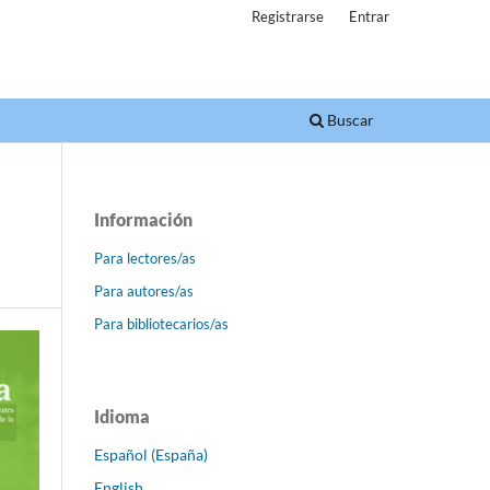
Registrarse
Entrar
Buscar
Información
Para lectores/as
Para autores/as
Para bibliotecarios/as
Idioma
Español (España)
English