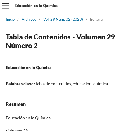
Educación en la Química
Inicio
/
Archivos
/
Vol. 29 Núm. 02 (2023)
/
Editorial
Tabla de Contenidos - Volumen 29
Número 2
Educación en la Química
Palabras clave:
tabla de contenidos, educación, química
Resumen
Educación en la Química
Volumen 29