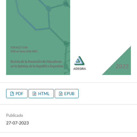
PDF
HTML
EPUB
Publicado
27-07-2023