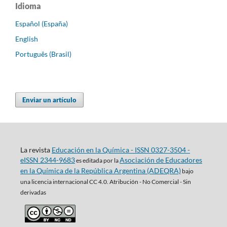
Idioma
Español (España)
English
Português (Brasil)
Enviar un artículo
La revista
Educación en la Química - ISSN 0327-3504 -
eISSN 2344-9683
Asociación de Educadores
es editada por la
en la Química de la República Argentina (ADEQRA)
bajo
una
licencia internacional CC 4.0. Atribución - No Comercial - Sin
derivadas