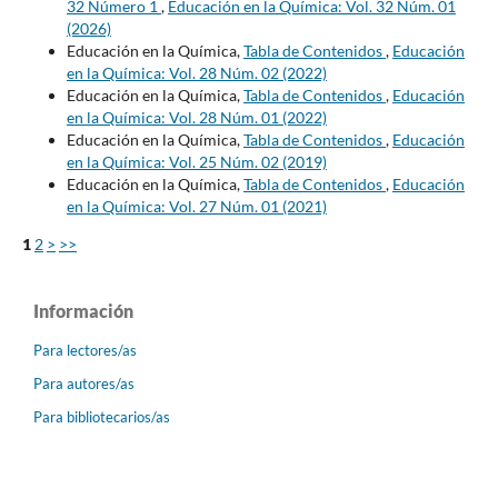
32 Número 1
,
Educación en la Química: Vol. 32 Núm. 01
(2026)
Educación en la Química,
Tabla de Contenidos
,
Educación
en la Química: Vol. 28 Núm. 02 (2022)
Educación en la Química,
Tabla de Contenidos
,
Educación
en la Química: Vol. 28 Núm. 01 (2022)
Educación en la Química,
Tabla de Contenidos
,
Educación
en la Química: Vol. 25 Núm. 02 (2019)
Educación en la Química,
Tabla de Contenidos
,
Educación
en la Química: Vol. 27 Núm. 01 (2021)
1
2
>
>>
Información
Para lectores/as
Para autores/as
Para bibliotecarios/as