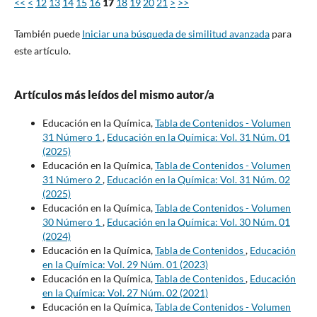
<<
<
12
13
14
15
16
17
18
19
20
21
>
>>
También puede
Iniciar una búsqueda de similitud avanzada
para
este artículo.
Artículos más leídos del mismo autor/a
Educación en la Química,
Tabla de Contenidos - Volumen
31 Número 1
,
Educación en la Química: Vol. 31 Núm. 01
(2025)
Educación en la Química,
Tabla de Contenidos - Volumen
31 Número 2
,
Educación en la Química: Vol. 31 Núm. 02
(2025)
Educación en la Química,
Tabla de Contenidos - Volumen
30 Número 1
,
Educación en la Química: Vol. 30 Núm. 01
(2024)
Educación en la Química,
Tabla de Contenidos
,
Educación
en la Química: Vol. 29 Núm. 01 (2023)
Educación en la Química,
Tabla de Contenidos
,
Educación
en la Química: Vol. 27 Núm. 02 (2021)
Educación en la Química,
Tabla de Contenidos - Volumen