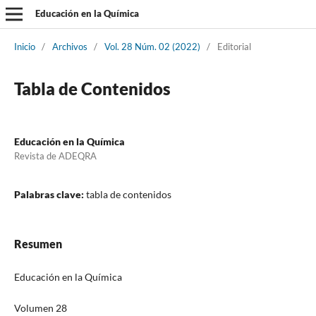
Educación en la Química
Inicio
/
Archivos
/
Vol. 28 Núm. 02 (2022)
/
Editorial
Tabla de Contenidos
Educación en la Química
Revista de ADEQRA
Palabras clave:
tabla de contenidos
Resumen
Educación en la Química
Volumen 28