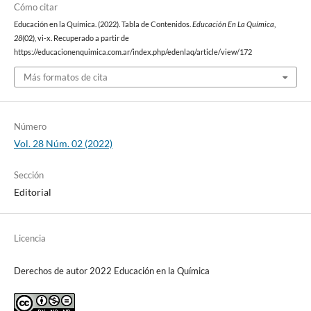
Cómo citar
Educación en la Química. (2022). Tabla de Contenidos.
Educación En La Química
,
28
(02), vi-x. Recuperado a partir de
https://educacionenquimica.com.ar/index.php/edenlaq/article/view/172
Más formatos de cita
Número
Vol. 28 Núm. 02 (2022)
Sección
Editorial
Licencia
Derechos de autor 2022 Educación en la Química