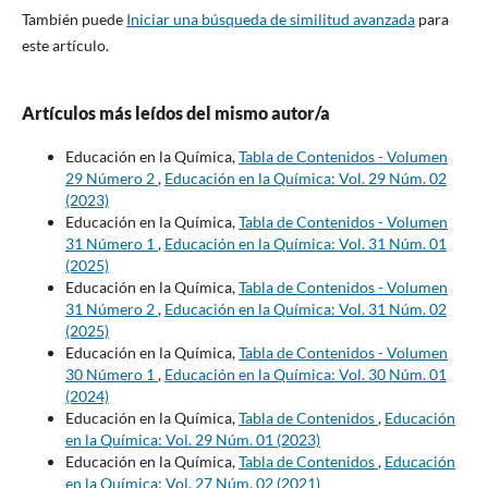
También puede
Iniciar una búsqueda de similitud avanzada
para
este artículo.
Artículos más leídos del mismo autor/a
Educación en la Química,
Tabla de Contenidos - Volumen
29 Número 2
,
Educación en la Química: Vol. 29 Núm. 02
(2023)
Educación en la Química,
Tabla de Contenidos - Volumen
31 Número 1
,
Educación en la Química: Vol. 31 Núm. 01
(2025)
Educación en la Química,
Tabla de Contenidos - Volumen
31 Número 2
,
Educación en la Química: Vol. 31 Núm. 02
(2025)
Educación en la Química,
Tabla de Contenidos - Volumen
30 Número 1
,
Educación en la Química: Vol. 30 Núm. 01
(2024)
Educación en la Química,
Tabla de Contenidos
,
Educación
en la Química: Vol. 29 Núm. 01 (2023)
Educación en la Química,
Tabla de Contenidos
,
Educación
en la Química: Vol. 27 Núm. 02 (2021)