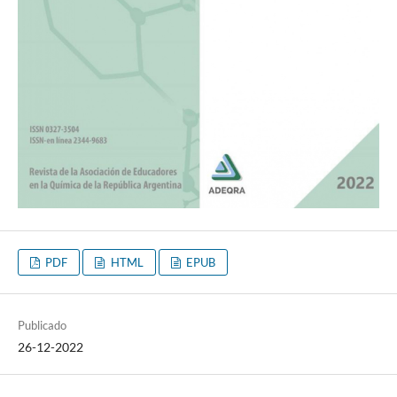
PDF
HTML
EPUB
Publicado
26-12-2022