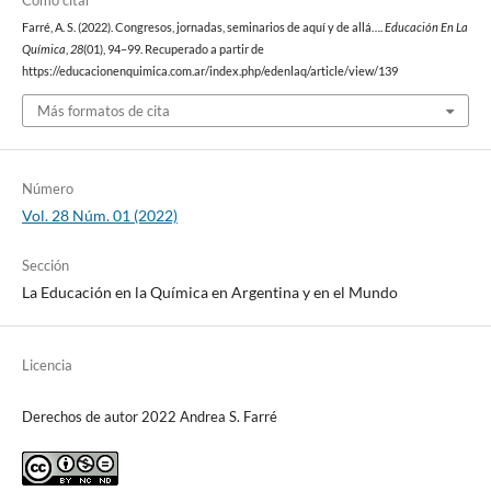
Cómo citar
Farré, A. S. (2022). Congresos, jornadas, seminarios de aquí y de allá….
Educación En La
Química
,
28
(01), 94–99. Recuperado a partir de
https://educacionenquimica.com.ar/index.php/edenlaq/article/view/139
Más formatos de cita
Número
Vol. 28 Núm. 01 (2022)
Sección
La Educación en la Química en Argentina y en el Mundo
Licencia
Derechos de autor 2022 Andrea S. Farré