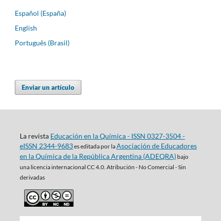
Español (España)
English
Português (Brasil)
Enviar un artículo
La revista
Educación en la Química - ISSN 0327-3504 -
eISSN 2344-9683
Asociación de Educadores
es editada por la
en la Química de la República Argentina (ADEQRA)
bajo
una
licencia internacional CC 4.0. Atribución - No Comercial - Sin
derivadas