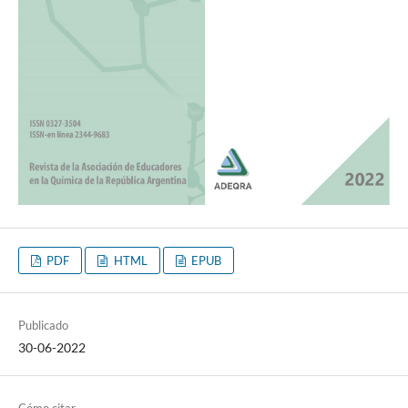
PDF
HTML
EPUB
Publicado
30-06-2022