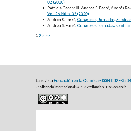
02 (2020)
Patricia Carabelli, Andrea S. Farré, Andrés Ra
Vol. 26 Núm. 02 (2020)
Andrea S. Farré,
Congresos, Jornadas, Seminar
Andrea S. Farré,
Congresos, jornadas, seminari
1
2
>
>>
La revista
Educación en la Química - ISSN 0327-350
una
licencia internacional CC 4.0. Atribución - No Comercial - 