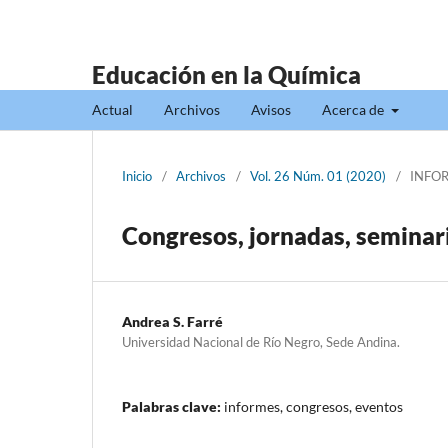
Educación en la Química
Actual
Archivos
Avisos
Acerca de
Inicio
/
Archivos
/
Vol. 26 Núm. 01 (2020)
/
INFO
Congresos, jornadas, seminari
Andrea S. Farré
Universidad Nacional de Río Negro, Sede Andina.
Palabras clave:
informes, congresos, eventos