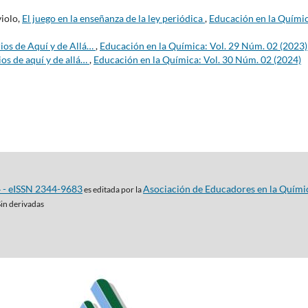
violo,
El juego en la enseñanza de la ley periódica
,
Educación en la Químic
ios de Aquí y de Allá…
,
Educación en la Química: Vol. 29 Núm. 02 (2023)
os de aquí y de allá…
,
Educación en la Química: Vol. 30 Núm. 02 (2024)
4 - eISSN 2344-9683
Asociación de Educadores en la Quími
es editada por la
Sin derivadas