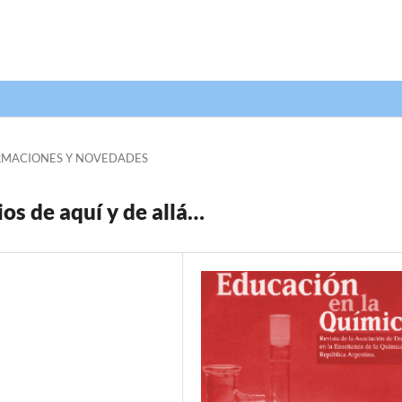
RMACIONES Y NOVEDADES
os de aquí y de allá…