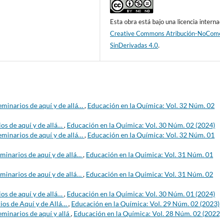
Esta obra está bajo una licencia interna
Creative Commons Atribución-NoCome
SinDerivadas 4.0
.
eminarios de aquí y de allá…
,
Educación en la Química: Vol. 32 Núm. 02
os de aquí y de allá…
,
Educación en la Química: Vol. 30 Núm. 02 (2024)
eminarios de aquí y de allá…
,
Educación en la Química: Vol. 32 Núm. 01
minarios de aquí y de allá…
,
Educación en la Química: Vol. 31 Núm. 01
minarios de aquí y de allá…
,
Educación en la Química: Vol. 31 Núm. 02
os de aquí y de allá…
,
Educación en la Química: Vol. 30 Núm. 01 (2024)
ios de Aquí y de Allá…
,
Educación en la Química: Vol. 29 Núm. 02 (2023)
minarios de aquí y allá
,
Educación en la Química: Vol. 28 Núm. 02 (2022