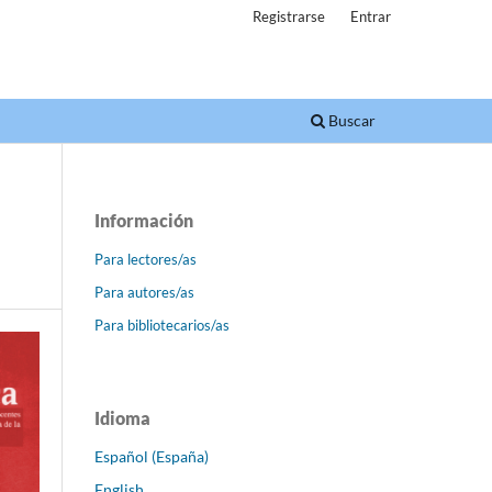
Registrarse
Entrar
Buscar
Información
Para lectores/as
Para autores/as
Para bibliotecarios/as
Idioma
Español (España)
English