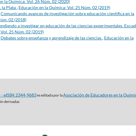
n la Química: Vol. 26 Núm. 02 (2020)
. la Plata
,
Educación en la Química: Vol. 25 Núm. 02 (2019)
,
Comunicando avances de investigación sobre educación científica en la
Núm. 02 (2018)
ndiendo a investigar en educación de las ciencias experimentales. Escue
 Vol. 25 Núm. 02 (2019)
,
Debates sobre enseñanza y aprendizaje de las ciencias
,
Educación en la
4 - eISSN 2344-9683
Asociación de Educadores en la Quími
es editada por la
Sin derivadas