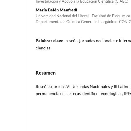
Investigación y Apoyo a la Educación Científica (CIAEC)
María Belén Manfredi
Universidad Nacional del Litoral - Facultad de Bioquímica 
Departamento de Química General e Inorgánica - CONI
Palabras clave:
reseña, jornadas nacionales e intern
ciencias
Resumen
Reseña sobre las VII Jornadas Nacionales y III Latin
permanencia en carreras científico tecnológicas, I