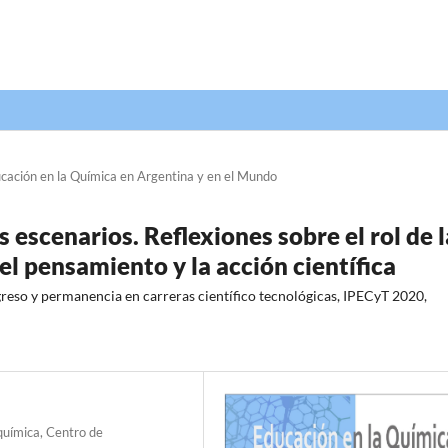
cación en la Química en Argentina y en el Mundo
 escenarios. Reflexiones sobre el rol de l
el pensamiento y la acción científica
greso y permanencia en carreras científico tecnológicas, IPECyT 2020,
química, Centro de