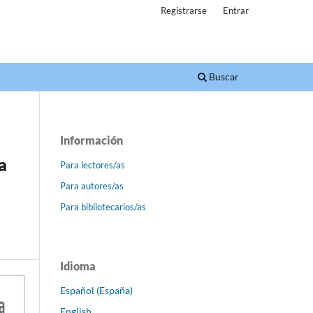
Registrarse
Entrar
Buscar
Información
a
Para lectores/as
Para autores/as
Para bibliotecarios/as
Idioma
Español (España)
English