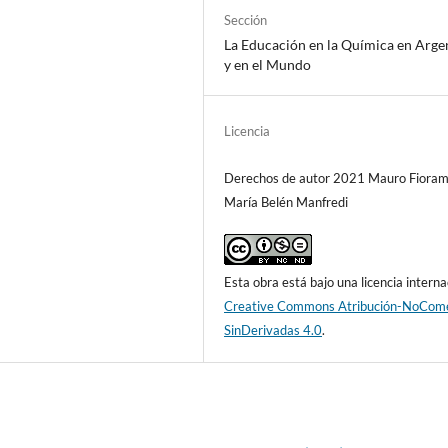
Sección
La Educación en la Química en Arge
y en el Mundo
Licencia
Derechos de autor 2021 Mauro Fioram
María Belén Manfredi
Esta obra está bajo una licencia interna
Creative Commons Atribución-NoCome
SinDerivadas 4.0
.