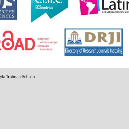
yla
Traiman-Schroh