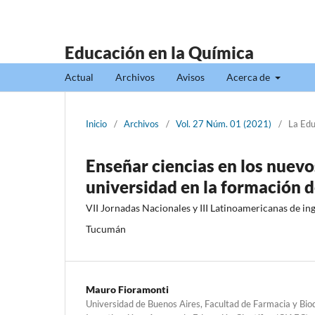
Educación en la Química
Actual
Archivos
Avisos
Acerca de
Inicio
/
Archivos
/
Vol. 27 Núm. 01 (2021)
/
La Edu
Enseñar ciencias en los nuevos
universidad en la formación d
VII Jornadas Nacionales y III Latinoamericanas de in
Tucumán
Mauro Fioramonti
Universidad de Buenos Aires, Facultad de Farmacia y Bio