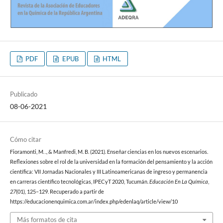
PDF
EPUB
HTML
Publicado
08-06-2021
Cómo citar
Fioramonti, M. ., & Manfredi, M. B. (2021). Enseñar ciencias en los nuevos escenarios.
Reflexiones sobre el rol de la universidad en la formación del pensamiento y la acción
científica: VII Jornadas Nacionales y III Latinoamericanas de ingreso y permanencia
en carreras científico tecnológicas, IPECyT 2020, Tucumán.
Educación En La Química
,
27
(01), 125–129. Recuperado a partir de
https://educacionenquimica.com.ar/index.php/edenlaq/article/view/10
Más formatos de cita