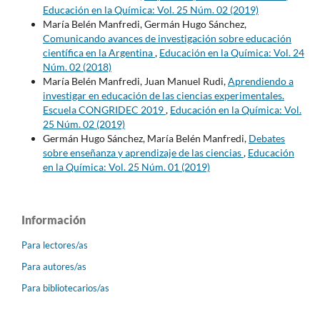
Educación en la Química: Vol. 25 Núm. 02 (2019)
María Belén Manfredi, Germán Hugo Sánchez,
Comunicando avances de investigación sobre educación
científica en la Argentina
,
Educación en la Química: Vol. 24
Núm. 02 (2018)
María Belén Manfredi, Juan Manuel Rudi,
Aprendiendo a
investigar en educación de las ciencias experimentales.
Escuela CONGRIDEC 2019
,
Educación en la Química: Vol.
25 Núm. 02 (2019)
Germán Hugo Sánchez, María Belén Manfredi,
Debates
sobre enseñanza y aprendizaje de las ciencias
,
Educación
en la Química: Vol. 25 Núm. 01 (2019)
Información
Para lectores/as
Para autores/as
Para bibliotecarios/as