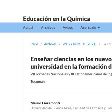
Educación en la Química
Actual
Archivos
Avisos
Acerca de
Inicio
/
Archivos
/
Vol. 27 Núm. 01 (2021)
/
La Edu
Enseñar ciencias en los nuevos
universidad en la formación d
VII Jornadas Nacionales y III Latinoamericanas de in
Tucumán
Mauro Fioramonti
Universidad de Buenos Aires, Facultad de Farmacia y Bio