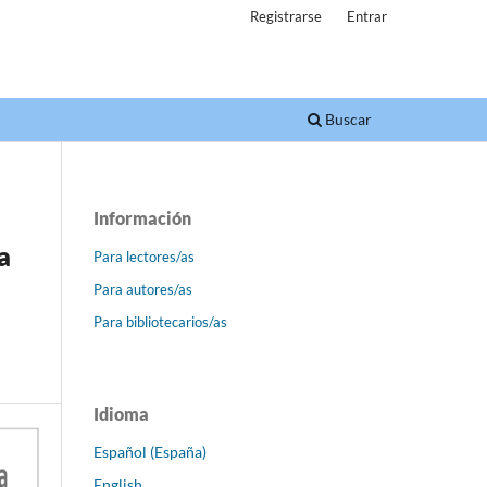
Registrarse
Entrar
Buscar
Información
a
Para lectores/as
Para autores/as
Para bibliotecarios/as
Idioma
Español (España)
English