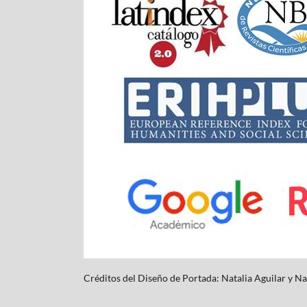
Créditos del Diseño de Portada: Natalia Aguilar y
Na