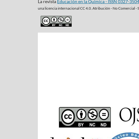
La revista
Educación en la Química - ISSN 0327-350
una
licencia internacional CC 4.0. Atribución - No Comercial - 