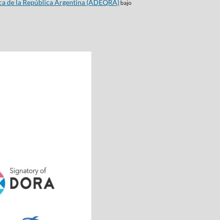
ca de la República Argentina (ADEQRA)
bajo