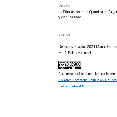
Sección
La Educación en la Química en Arge
y en el Mundo
Licencia
Derechos de autor 2021 Mauro Fioram
María Belén Manfredi
Esta obra está bajo una licencia interna
Creative Commons Atribución-NoCome
SinDerivadas 4.0
.