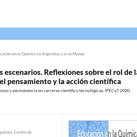
cación en la Química en Argentina y en el Mundo
 escenarios. Reflexiones sobre el rol de l
el pensamiento y la acción científica
greso y permanencia en carreras científico tecnológicas, IPECyT 2020,
química, Centro de