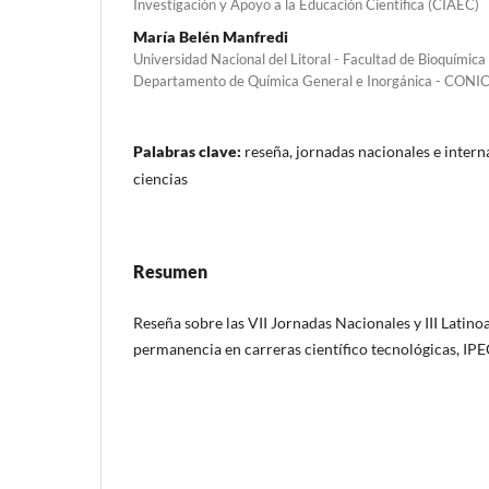
Investigación y Apoyo a la Educación Científica (CIAEC)
María Belén Manfredi
Universidad Nacional del Litoral - Facultad de Bioquímica 
Departamento de Química General e Inorgánica - CONI
Palabras clave:
reseña, jornadas nacionales e intern
ciencias
Resumen
Reseña sobre las VII Jornadas Nacionales y III Latin
permanencia en carreras científico tecnológicas, I