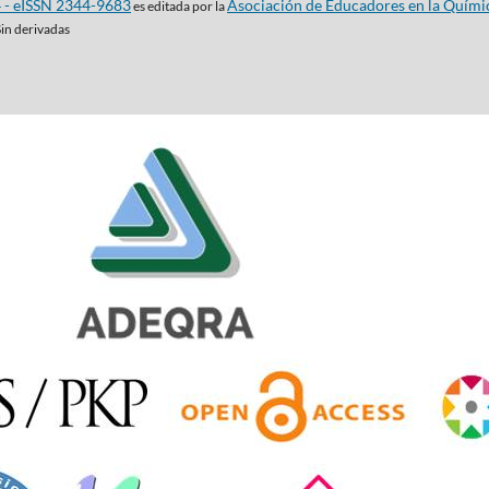
4 - eISSN 2344-9683
Asociación de Educadores en la Quími
es editada por la
Sin derivadas