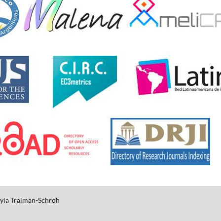
yla
Traiman-Schroh