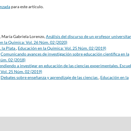
anzada
para este artículo.
, María Gabriela Lorenzo,
Análisis del discurso de un profesor universita
n la Química: Vol. 26 Núm. 02 (2020)
. la Plata
,
Educación en la Química: Vol. 25 Núm. 02 (2019)
,
Comunicando avances de investigación sobre educación científica en la
Núm. 02 (2018)
ndiendo a investigar en educación de las ciencias experimentales. Escue
 Vol. 25 Núm. 02 (2019)
,
Debates sobre enseñanza y aprendizaje de las ciencias
,
Educación en la