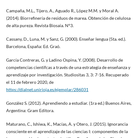
Campaña, M.L., Tijero, A., Aguado R., López M.M. y Moral A.
(2014). Biorrefinería de residuos de marea. Obtención de celulosa
de alta pureza. Revista Biosaia. N°3.
Cassany, D., Luna, M. y Sanz, G. (2000). Enseñar lengua (5ta. ed.).
Barcelona, España: Ed. Graó.
García Contreras, G. y Ladino Ospina, Y. (2008). Desarrollo de
competencias científcas a través de una estrategia de enseñanza y
aprendizaje por investigación. Studiositas 3, 3: 7-16. Recuperado
el 11 de febrero 2020, de
https://dialnet.unirioja.es/ejemplar/286031
González S. (2012). Aprendiendo a estudiar. (1ra ed.) Buenos Aires,
Argentina: Gram Editora.
Maturano, C., Ishiwa, K., Macías, A. y Otero, J. (2015). Ignorancia
consciente en el aprendizaje de las ciencias I: componentes de la