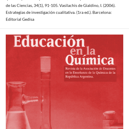
de las Ciencias, 34(1), 91-105. Vasilachis de Gialdino, I. (2006).
Estrategias de investigación cualitativa. (1ra ed.). Barcelona:
Editorial Gedisa