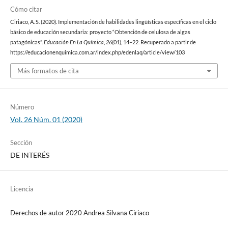
Cómo citar
Ciriaco, A. S. (2020). Implementación de habilidades lingüísticas específicas en el ciclo
básico de educación secundaria: proyecto “Obtención de celulosa de algas
patagónicas”.
Educación En La Química
,
26
(01), 14–22. Recuperado a partir de
https://educacionenquimica.com.ar/index.php/edenlaq/article/view/103
Más formatos de cita
Número
Vol. 26 Núm. 01 (2020)
Sección
DE INTERÉS
Licencia
Derechos de autor 2020 Andrea Silvana Ciriaco