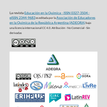
La revista
Educación en la Química - ISSN 0327-3504 -
eISSN 2344-9683
Asociación de Educadores
es editada por la
en la Química de la República Argentina (ADEQRA)
bajo
una
licencia internacional CC 4.0. Atribución - No Comercial - Sin
derivadas