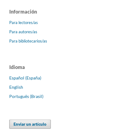
Información
Para lectores/as
Para autores/as
Para bibliotecarios/as
Idioma
Español (España)
English
Português (Brasil)
Enviar un artículo