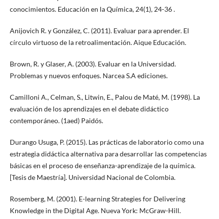
conocimientos. Educación en la Química, 24(1), 24-36 .
Anijovich R. y González, C. (2011). Evaluar para aprender. El
círculo virtuoso de la retroalimentación. Aique Educación.
Brown, R. y Glaser, A. (2003). Evaluar en la Universidad.
Problemas y nuevos enfoques. Narcea S.A ediciones.
Camilloni A., Celman, S., Litwin, E., Palou de Maté, M. (1998). La
evaluación de los aprendizajes en el debate didáctico
contemporáneo. (1aed) Paidós.
Durango Usuga, P. (2015). Las prácticas de laboratorio como una
estrategia didáctica alternativa para desarrollar las competencias
básicas en el proceso de enseñanza-aprendizaje de la química.
[Tesis de Maestría]. Universidad Nacional de Colombia.
Rosemberg, M. (2001). E-learning Strategies for Delivering
Knowledge in the Digital Age. Nueva York: McGraw-Hill.