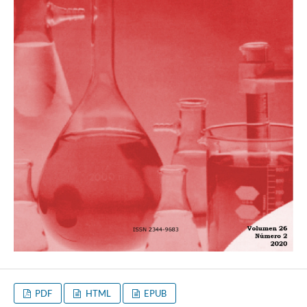
PDF
HTML
EPUB