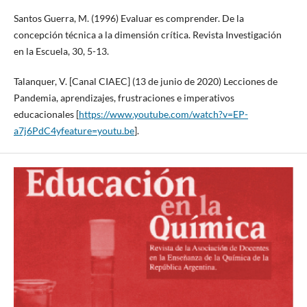
Santos Guerra, M. (1996) Evaluar es comprender. De la
concepción técnica a la dimensión crítica. Revista Investigación
en la Escuela, 30, 5-13.
Talanquer, V. [Canal CIAEC] (13 de junio de 2020) Lecciones de
Pandemia, aprendizajes, frustraciones e imperativos
educacionales [
https://www.youtube.com/watch?v=EP-
a7j6PdC4yfeature=youtu.be
].